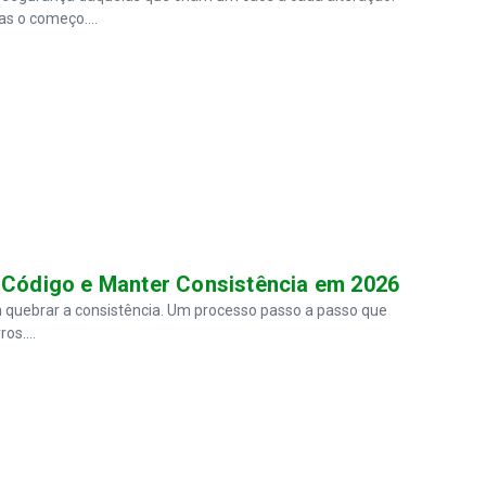
as o começo....
e Código e Manter Consistência em 2026
m quebrar a consistência. Um processo passo a passo que
os....