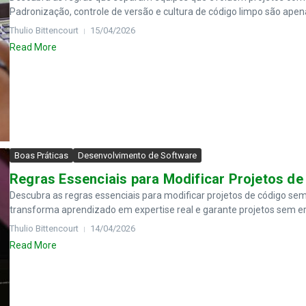
Padronização, controle de versão e cultura de código limpo são apen
Thulio Bittencourt
15/04/2026
Read More
Boas Práticas
Desenvolvimento de Software
Regras Essenciais para Modificar Projetos d
Descubra as regras essenciais para modificar projetos de código se
transforma aprendizado em expertise real e garante projetos sem err
Thulio Bittencourt
14/04/2026
Read More