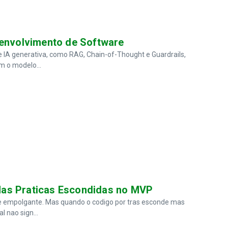
senvolvimento de Software
e IA generativa, como RAG, Chain-of-Thought e Guardrails,
m o modelo...
Mas Praticas Escondidas no MVP
 e empolgante. Mas quando o codigo por tras esconde mas
l nao sign...