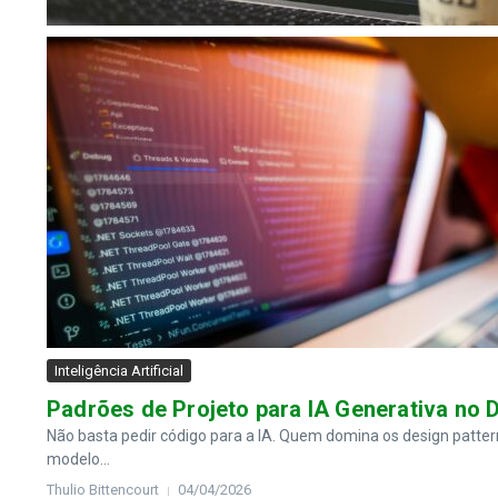
Inteligência Artificial
Padrões de Projeto para IA Generativa no
Não basta pedir código para a IA. Quem domina os design patter
modelo...
Thulio Bittencourt
04/04/2026