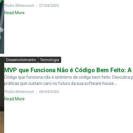
Thulio Bittencourt
07/04/2026
Read More
Desenvolvimento
Tecnologia
MVP que Funciona Não é Código Bem Feito: A 
Código que funciona não é sinônimo de código bem feito. Descubr
práticas que custam caro no futuro da sua software house....
Thulio Bittencourt
06/04/2026
Read More