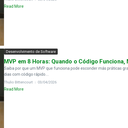
Read More
Desenvolvimento de Software
MVP em 8 Horas: Quando o Código Funciona, 
Saiba por que um MVP que funciona pode esconder más práticas gra
dias com código rápido....
Thulio Bittencourt
03/04/2026
Read More