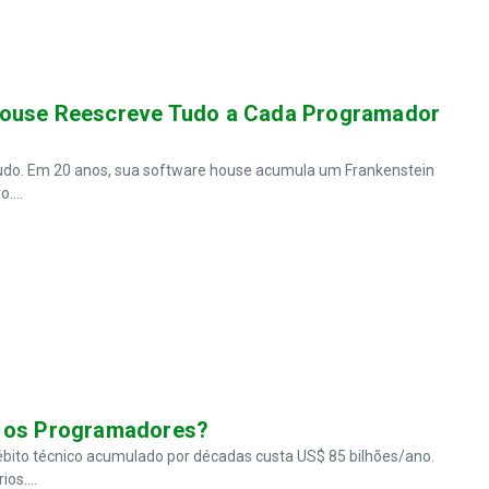
 House Reescreve Tudo a Cada Programador
 tudo. Em 20 anos, sua software house acumula um Frankenstein
....
u os Programadores?
ito técnico acumulado por décadas custa US$ 85 bilhões/ano.
os....