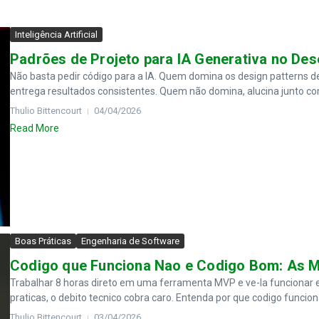
Inteligência Artificial
Padrões de Projeto para IA Generativa no De
Não basta pedir código para a IA. Quem domina os design patterns d
entrega resultados consistentes. Quem não domina, alucina junto co
Thulio Bittencourt
04/04/2026
Read More
Boas Práticas
Engenharia de Software
Codigo que Funciona Nao e Codigo Bom: As 
Trabalhar 8 horas direto em uma ferramenta MVP e ve-la funcionar
praticas, o debito tecnico cobra caro. Entenda por que codigo funciona
Thulio Bittencourt
03/04/2026