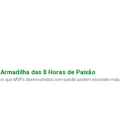
Armadilha das 8 Horas de Paixão
a por que MVPs desenvolvidos com paixão podem esconder más