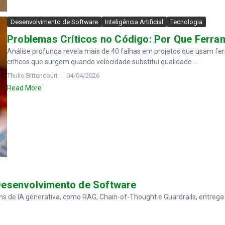
Desenvolvimento de Software
Inteligência Artificial
Tecnologia
Problemas Críticos no Código: Por Que Ferra
Análise profunda revela mais de 40 falhas em projetos que usam fe
críticos que surgem quando velocidade substitui qualidade....
Thulio Bittencourt
04/04/2026
Read More
 Desenvolvimento de Software
ns de IA generativa, como RAG, Chain-of-Thought e Guardrails, entrega