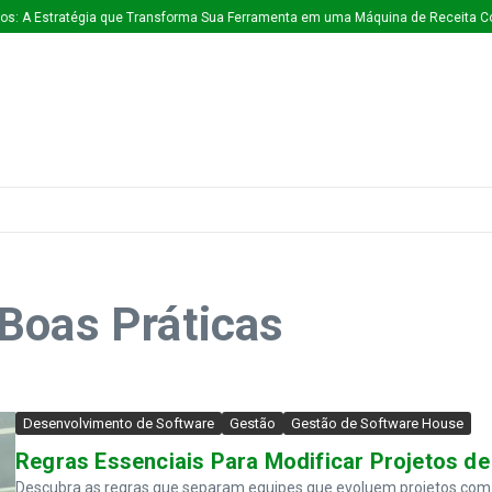
A Estratégia que Transforma Sua Ferramenta em uma Máquina de Receita Contín
Boas Práticas
Desenvolvimento de Software
Gestão
Gestão de Software House
Regras Essenciais Para Modificar Projetos d
Descubra as regras que separam equipes que evoluem projetos com 