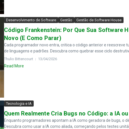
Desenvolvimento de Software
Gestão
Gestão de Software House
Código Frankenstein: Por Que Sua Software
Novo (E Como Parar)
Cada programador novo entra, critica o código anterior e reescreve
de linguagens e padrões. Descubra como quebrar esse ciclo destrutivo
Thulio Bittencourt
13/04/2026
Read More
Tecnologia e IA
Quem Realmente Cria Bugs no Código: a IA o
Enquanto programadores apontam a IA como geradora de bugs, o déb
Descubra como usar a IA como aliada, começando pelos testes unitári