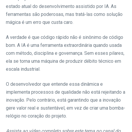
estado atual do desenvolvimento assistido por IA. As
ferramentas são poderosas, mas tratá-las como solução
mágica é um erro que custa caro.
A verdade é que código rápido não é sinônimo de código
bom. A IA é uma ferramenta extraordinária quando usada
com método, disciplina e governança. Sem esses pilares,
ela se torna uma máquina de produzir débito técnico em
escala industrial.
O desenvolvedor que entende essa dinâmica e
implementa processos de qualidade não está rejeitando a
inovação. Pelo contrário, está garantindo que a inovação
gere valor real e sustentável, em vez de criar uma bomba-
relógio no coração do projeto.
Assista ao vídeo completo sobre este tema no canal do