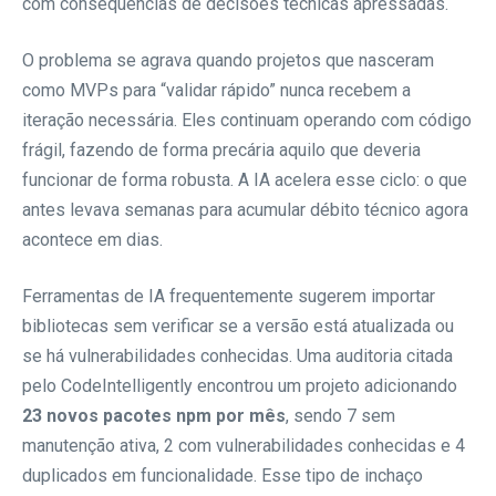
com consequências de decisões técnicas apressadas.
O problema se agrava quando projetos que nasceram
como MVPs para “validar rápido” nunca recebem a
iteração necessária. Eles continuam operando com código
frágil, fazendo de forma precária aquilo que deveria
funcionar de forma robusta. A IA acelera esse ciclo: o que
antes levava semanas para acumular débito técnico agora
acontece em dias.
Ferramentas de IA frequentemente sugerem importar
bibliotecas sem verificar se a versão está atualizada ou
se há vulnerabilidades conhecidas. Uma auditoria citada
pelo CodeIntelligently encontrou um projeto adicionando
23 novos pacotes npm por mês
, sendo 7 sem
manutenção ativa, 2 com vulnerabilidades conhecidas e 4
duplicados em funcionalidade. Esse tipo de inchaço