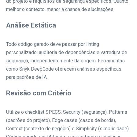
do projeto e requisitos de segurança específicos. Quanto
melhor o contexto, menor a chance de alucinações.
Análise Estática
Todo código gerado deve passar por linting
personalizado, auditoria de dependências e varredura de
segurança, independentemente da origem. Ferramentas
como Snyk DeepCode oferecem análises específicas
para padrões de IA.
Revisão com Critério
Utilize o checklist SPECS: Security (segurança), Patterns
(padrões do projeto), Edge cases (casos de borda),
Context (contexto de negócio) e Simplicity (simplicidade).
Código gerado por IA tende a ser verboso e adicionar