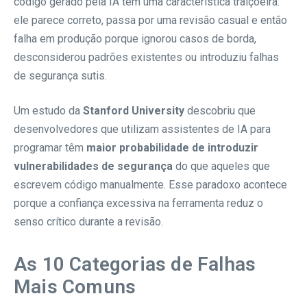
código gerado pela IA tem uma característica traiçoeira:
ele parece correto, passa por uma revisão casual e então
falha em produção porque ignorou casos de borda,
desconsiderou padrões existentes ou introduziu falhas
de segurança sutis.
Um estudo da
Stanford University
descobriu que
desenvolvedores que utilizam assistentes de IA para
programar têm
maior probabilidade de introduzir
vulnerabilidades de segurança
do que aqueles que
escrevem código manualmente. Esse paradoxo acontece
porque a confiança excessiva na ferramenta reduz o
senso crítico durante a revisão.
As 10 Categorias de Falhas
Mais Comuns