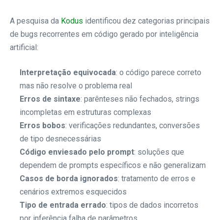
A pesquisa da
Kodus
identificou dez categorias principais
de bugs recorrentes em código gerado por inteligência
artificial:
Interpretação equivocada
: o código parece correto
mas não resolve o problema real
Erros de sintaxe
: parênteses não fechados, strings
incompletas em estruturas complexas
Erros bobos
: verificações redundantes, conversões
de tipo desnecessárias
Código enviesado pelo prompt
: soluções que
dependem de prompts específicos e não generalizam
Casos de borda ignorados
: tratamento de erros e
cenários extremos esquecidos
Tipo de entrada errado
: tipos de dados incorretos
por inferência falha de parâmetros