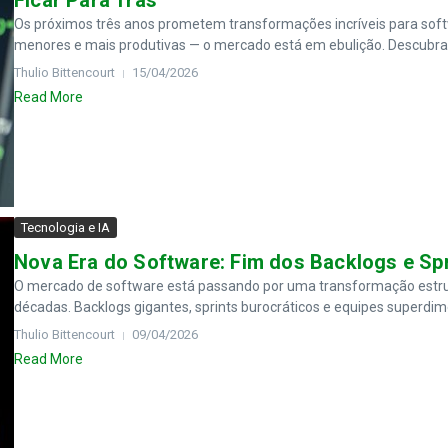
Ficar Para Trás
Os próximos três anos prometem transformações incríveis para soft
menores e mais produtivas — o mercado está em ebulição. Descubra o
Thulio Bittencourt
15/04/2026
Read More
Tecnologia e IA
Nova Era do Software: Fim dos Backlogs e Spr
O mercado de software está passando por uma transformação estrut
décadas. Backlogs gigantes, sprints burocráticos e equipes superdim
Thulio Bittencourt
09/04/2026
Read More