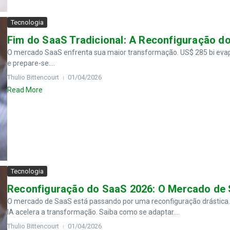
Tecnologia
Fim do SaaS Tradicional: A Reconfiguração 
O mercado SaaS enfrenta sua maior transformação. US$ 285 bi evap
e prepare-se....
Thulio Bittencourt
01/04/2026
Read More
Tecnologia
Reconfiguração do SaaS 2026: O Mercado de
O mercado de SaaS está passando por uma reconfiguração drástica.
IA acelera a transformação. Saiba como se adaptar....
Thulio Bittencourt
01/04/2026