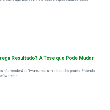
.
rega Resultado? A Tese que Pode Mudar
res não venderá software, mas sim o trabalho pronto. Entenda
ftware ho...