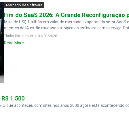
Mercado de Software
Fim do SaaS 2026: A Grande Reconfiguração 
Mais de US$ 1 trilhão em valor de mercado evaporou do setor SaaS 
agentes de IA estão mudando a lógica do software como serviço. Ente
Thulio Bittencourt
31/03/2026
Read More
 R$ 1.500
6. O que aconteceu com sites nos anos 2000 agora está acontecendo c