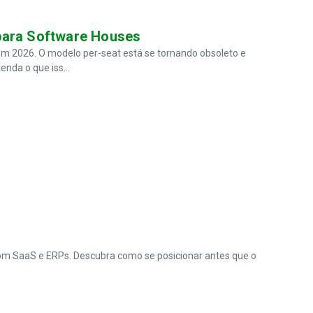
para Software Houses
em 2026. O modelo per-seat está se tornando obsoleto e
nda o que iss...
om SaaS e ERPs. Descubra como se posicionar antes que o