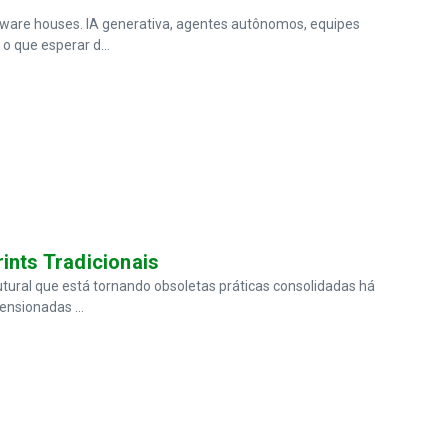
ware houses. IA generativa, agentes autônomos, equipes
 que esperar d...
ints Tradicionais
ural que está tornando obsoletas práticas consolidadas há
ensionadas ...