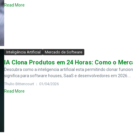
Read More
Inteligência Artificial
Mercado de Software
IA Clona Produtos em 24 Horas: Como o Merc
Descubra como a inteligencia artificial esta permitindo clonar funci
significa para software houses, SaaS e desenvolvedores em 2026....
Thulio Bittencourt
01/04/2026
Read More