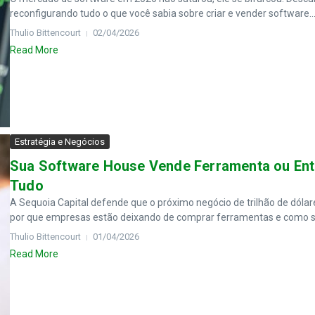
reconfigurando tudo o que você sabia sobre criar e vender software...
Thulio Bittencourt
02/04/2026
Read More
Estratégia e Negócios
Sua Software House Vende Ferramenta ou Ent
Tudo
A Sequoia Capital defende que o próximo negócio de trilhão de dóla
por que empresas estão deixando de comprar ferramentas e como so
Thulio Bittencourt
01/04/2026
Read More