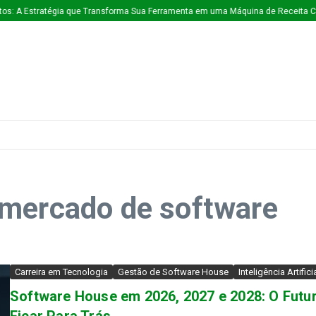
A Estratégia que Transforma Sua Ferramenta em uma Máquina de Receita Contín
 mercado de software
Carreira em Tecnologia
Gestão de Software House
Inteligência Artifici
Software House em 2026, 2027 e 2028: O Futu