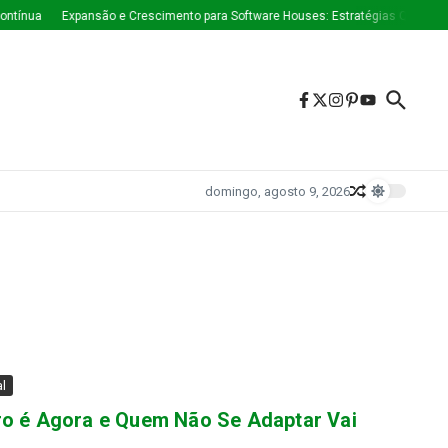
ua
Expansão e Crescimento para Software Houses: Estratégias Que Estão Mo
domingo, agosto 9, 2026
al
ro é Agora e Quem Não Se Adaptar Vai