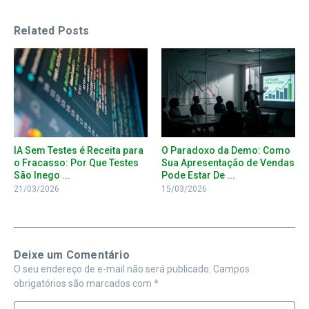
Related Posts
IA Sem Testes é Receita para
O Paradoxo da Demo: Como
o Fracasso: Por Que Testes
Sua Apresentação de Vendas
São Inego ...
Pode Estar De ...
21/03/2026
15/03/2026
Deixe um Comentário
O seu endereço de e-mail não será publicado.
Campos
obrigatórios são marcados com
*