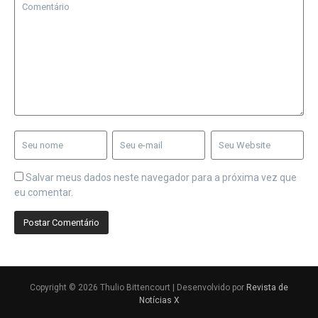
Salvar meus dados neste navegador para a próxima vez que
eu comentar.
Copyright © 2026 Thulio Bittencourt | Desenvolvido por
Revista de
Notícias X