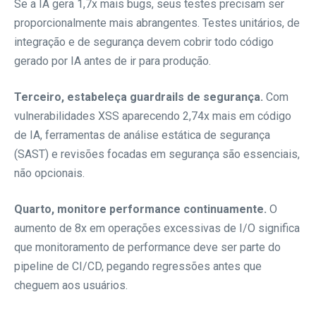
Se a IA gera 1,7x mais bugs, seus testes precisam ser
proporcionalmente mais abrangentes. Testes unitários, de
integração e de segurança devem cobrir todo código
gerado por IA antes de ir para produção.
Terceiro, estabeleça guardrails de segurança.
Com
vulnerabilidades XSS aparecendo 2,74x mais em código
de IA, ferramentas de análise estática de segurança
(SAST) e revisões focadas em segurança são essenciais,
não opcionais.
Quarto, monitore performance continuamente.
O
aumento de 8x em operações excessivas de I/O significa
que monitoramento de performance deve ser parte do
pipeline de CI/CD, pegando regressões antes que
cheguem aos usuários.