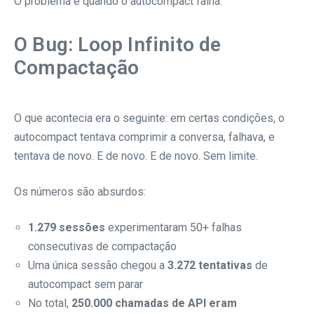
O problema é quando o autocompact falha.
O Bug: Loop Infinito de
Compactação
O que acontecia era o seguinte: em certas condições, o
autocompact tentava comprimir a conversa, falhava, e
tentava de novo. E de novo. E de novo. Sem limite.
Os números são absurdos:
1.279 sessões
experimentaram 50+ falhas
consecutivas de compactação
Uma única sessão chegou a
3.272 tentativas
de
autocompact sem parar
No total,
250.000 chamadas de API eram