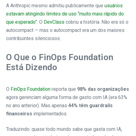
A Anthropic mesmo admitiu publicamente que
usuários
estavam atingindo limites de uso “muito mais rápido do
que esperado”
. O
DevClass
cobriu a história. Não era só o
autocompact — mas o autocompact era um dos maiores
contribuintes silenciosos.
O Que o FinOps Foundation
Está Dizendo
O
FinOps Foundation
reporta que
98% das organizações
agora gerenciam alguma forma de gasto com IA (era 63%
no ano anterior). Mas apenas
44% têm guardrails
financeiros
implementados.
Traduzindo: quase todo mundo sabe que gasta com IA,