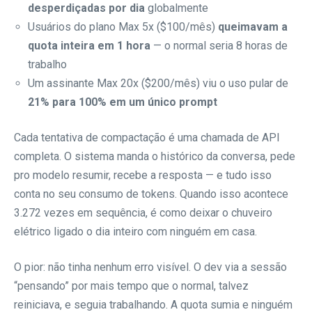
desperdiçadas por dia
globalmente
Usuários do plano Max 5x ($100/mês)
queimavam a
quota inteira em 1 hora
— o normal seria 8 horas de
trabalho
Um assinante Max 20x ($200/mês) viu o uso pular de
21% para 100% em um único prompt
Cada tentativa de compactação é uma chamada de API
completa. O sistema manda o histórico da conversa, pede
pro modelo resumir, recebe a resposta — e tudo isso
conta no seu consumo de tokens. Quando isso acontece
3.272 vezes em sequência, é como deixar o chuveiro
elétrico ligado o dia inteiro com ninguém em casa.
O pior: não tinha nenhum erro visível. O dev via a sessão
“pensando” por mais tempo que o normal, talvez
reiniciava, e seguia trabalhando. A quota sumia e ninguém