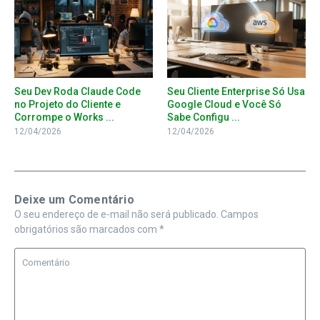
Seu Dev Roda Claude Code
Seu Cliente Enterprise Só Usa
no Projeto do Cliente e
Google Cloud e Você Só
Corrompe o Works ...
Sabe Configu ...
12/04/2026
12/04/2026
Deixe um Comentário
O seu endereço de e-mail não será publicado.
Campos
obrigatórios são marcados com
*