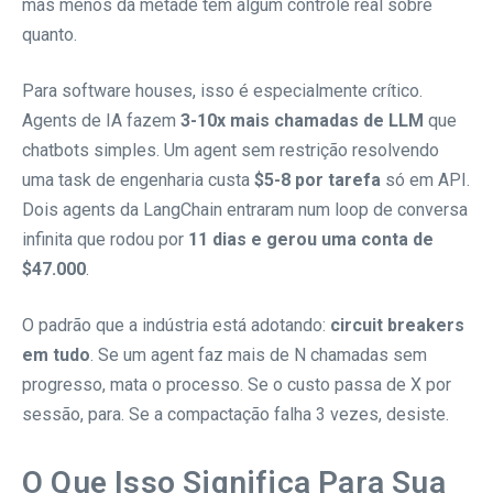
mas menos da metade tem algum controle real sobre
quanto.
Para software houses, isso é especialmente crítico.
Agents de IA fazem
3-10x mais chamadas de LLM
que
chatbots simples. Um agent sem restrição resolvendo
uma task de engenharia custa
$5-8 por tarefa
só em API.
Dois agents da LangChain entraram num loop de conversa
infinita que rodou por
11 dias e gerou uma conta de
$47.000
.
O padrão que a indústria está adotando:
circuit breakers
em tudo
. Se um agent faz mais de N chamadas sem
progresso, mata o processo. Se o custo passa de X por
sessão, para. Se a compactação falha 3 vezes, desiste.
O Que Isso Significa Para Sua