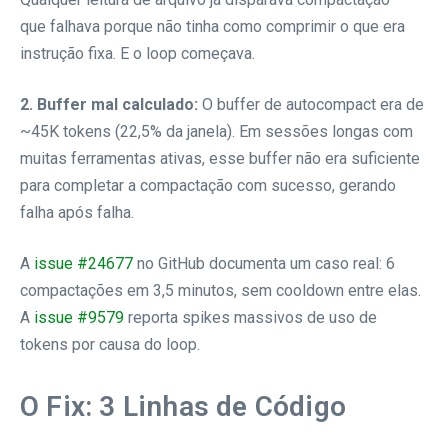
que falhava porque não tinha como comprimir o que era
instrução fixa. E o loop começava.
2. Buffer mal calculado:
O buffer de autocompact era de
~45K tokens (22,5% da janela). Em sessões longas com
muitas ferramentas ativas, esse buffer não era suficiente
para completar a compactação com sucesso, gerando
falha após falha.
A
issue #24677
no GitHub documenta um caso real: 6
compactações em 3,5 minutos, sem cooldown entre elas.
A
issue #9579
reporta spikes massivos de uso de
tokens por causa do loop.
O Fix: 3 Linhas de Código