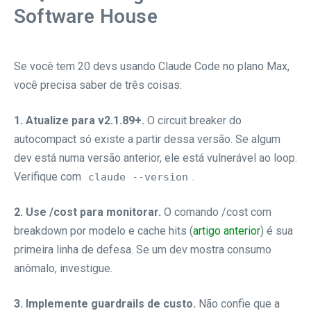
Software House
Se você tem 20 devs usando Claude Code no plano Max,
você precisa saber de três coisas:
1. Atualize para v2.1.89+.
O circuit breaker do
autocompact só existe a partir dessa versão. Se algum
dev está numa versão anterior, ele está vulnerável ao loop.
Verifique com
.
claude --version
2. Use /cost para monitorar.
O comando /cost com
breakdown por modelo e cache hits (
artigo anterior
) é sua
primeira linha de defesa. Se um dev mostra consumo
anômalo, investigue.
3. Implemente guardrails de custo.
Não confie que a