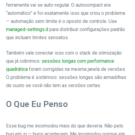
ferramenta vai se auto-regular. O autocompact era
“automático” e foi exatamente isso que criou o problema
— automação sem limite é o oposto de controle. Use
managed-settings.d
para distribuir configurações padrão
que incluam limites sensatos.
Também vale conectar isso com o stack de otimização
que já cobrimos:
sessões longas com performance
quadrática
foram corrigidas na mesma janela de versões.
O problema é sistêmico: sessões longas são armadilhas
de custo se você não tem as versões certas.
O Que Eu Penso
Esse bug me incomodou mais do que deveria. Não pelo
bug em si — bugs acontecem. Me incomodou porque ele