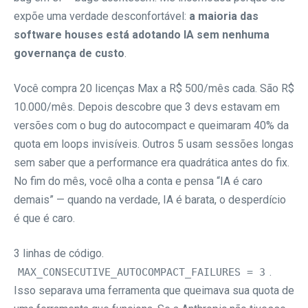
expõe uma verdade desconfortável:
a maioria das
software houses está adotando IA sem nenhuma
governança de custo
.
Você compra 20 licenças Max a R$ 500/mês cada. São R$
10.000/mês. Depois descobre que 3 devs estavam em
versões com o bug do autocompact e queimaram 40% da
quota em loops invisíveis. Outros 5 usam sessões longas
sem saber que a performance era quadrática antes do fix.
No fim do mês, você olha a conta e pensa “IA é caro
demais” — quando na verdade, IA é barata, o desperdício
é que é caro.
3 linhas de código.
.
MAX_CONSECUTIVE_AUTOCOMPACT_FAILURES = 3
Isso separava uma ferramenta que queimava sua quota de