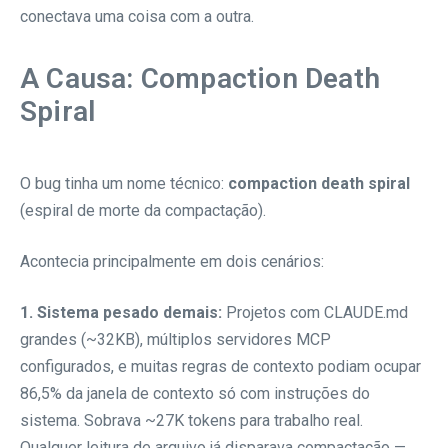
conectava uma coisa com a outra.
A Causa: Compaction Death
Spiral
O bug tinha um nome técnico:
compaction death spiral
(espiral de morte da compactação).
Acontecia principalmente em dois cenários:
1. Sistema pesado demais:
Projetos com CLAUDE.md
grandes (~32KB), múltiplos servidores MCP
configurados, e muitas regras de contexto podiam ocupar
86,5% da janela de contexto só com instruções do
sistema. Sobrava ~27K tokens para trabalho real.
Qualquer leitura de arquivo já disparava compactação —