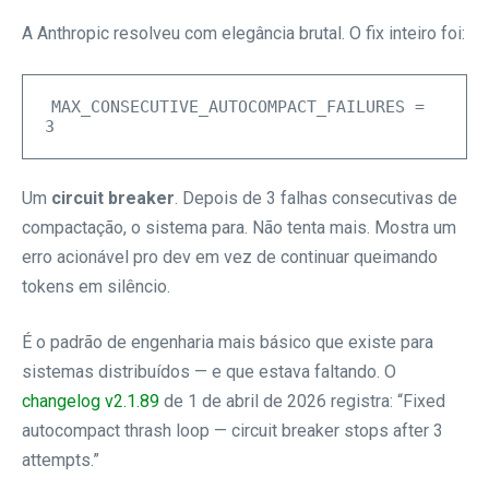
A Anthropic resolveu com elegância brutal. O fix inteiro foi:
MAX_CONSECUTIVE_AUTOCOMPACT_FAILURES = 
3
Um
circuit breaker
. Depois de 3 falhas consecutivas de
compactação, o sistema para. Não tenta mais. Mostra um
erro acionável pro dev em vez de continuar queimando
tokens em silêncio.
É o padrão de engenharia mais básico que existe para
sistemas distribuídos — e que estava faltando. O
changelog v2.1.89
de 1 de abril de 2026 registra: “Fixed
autocompact thrash loop — circuit breaker stops after 3
attempts.”