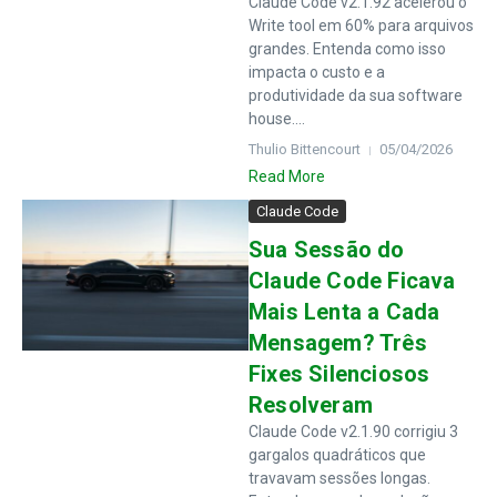
Claude Code v2.1.92 acelerou o
Write tool em 60% para arquivos
grandes. Entenda como isso
impacta o custo e a
produtividade da sua software
house....
Thulio Bittencourt
05/04/2026
Read More
Claude Code
Sua Sessão do
Claude Code Ficava
Mais Lenta a Cada
Mensagem? Três
Fixes Silenciosos
Resolveram
Claude Code v2.1.90 corrigiu 3
gargalos quadráticos que
travavam sessões longas.