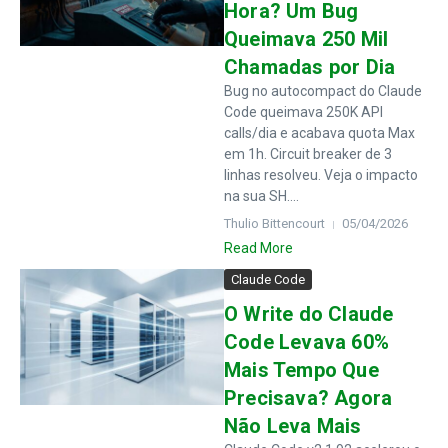
Hora? Um Bug
Queimava 250 Mil
Chamadas por Dia
Bug no autocompact do Claude
Code queimava 250K API
calls/dia e acabava quota Max
em 1h. Circuit breaker de 3
linhas resolveu. Veja o impacto
na sua SH....
Thulio Bittencourt
05/04/2026
Read More
Claude Code
O Write do Claude
Code Levava 60%
Mais Tempo Que
Precisava? Agora
Não Leva Mais