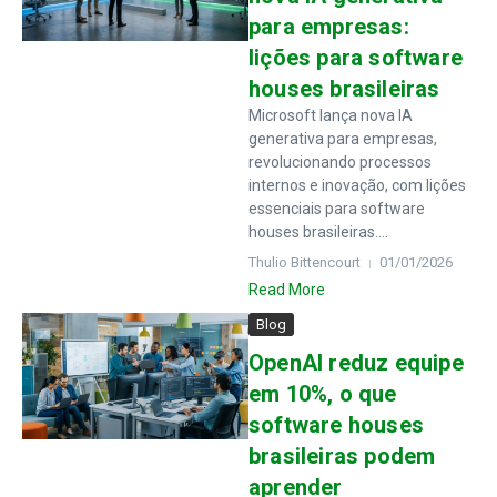
para empresas:
lições para software
houses brasileiras
Microsoft lança nova IA
generativa para empresas,
revolucionando processos
internos e inovação, com lições
essenciais para software
houses brasileiras....
Thulio Bittencourt
01/01/2026
Read More
Blog
OpenAI reduz equipe
em 10%, o que
software houses
brasileiras podem
aprender