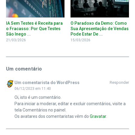
IA Sem Testes é Receita para
O Paradoxo da Demo: Como
o Fracasso: Por Que Testes
Sua Apresentação de Vendas
São Inego ...
Pode Estar De ...
21/03/2026
15/03/2026
Um comentário
Um comentarista do WordPress
Responder
06/12/2023 em 11:40
Oi, isto é um comentário.
Para iniciar a moderar, editar e excluir comentários, visite a
tela Comentários no painel.
Os avatares dos comentaristas vêm do
Gravatar
.