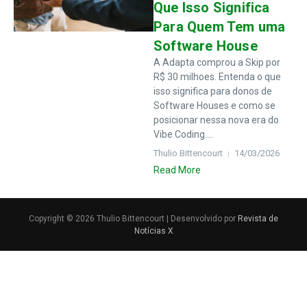
Que Isso Significa
Para Quem Tem uma
Software House
A Adapta comprou a Skip por
R$ 30 milhoes. Entenda o que
isso significa para donos de
Software Houses e como se
posicionar nessa nova era do
Vibe Coding....
Thulio Bittencourt
14/03/2026
Read More
Copyright © 2026 Thulio Bittencourt | Desenvolvido por
Revista de
Notícias X