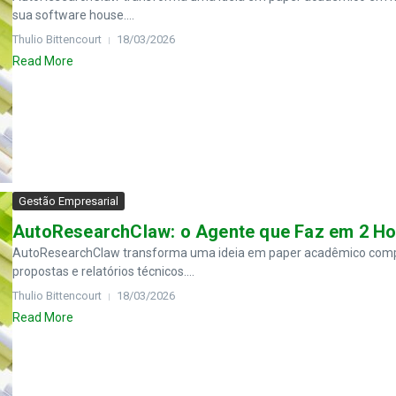
sua software house....
Thulio Bittencourt
18/03/2026
Read More
Gestão Empresarial
AutoResearchClaw: o Agente que Faz em 2 Ho
AutoResearchClaw transforma uma ideia em paper acadêmico comple
propostas e relatórios técnicos....
Thulio Bittencourt
18/03/2026
Read More