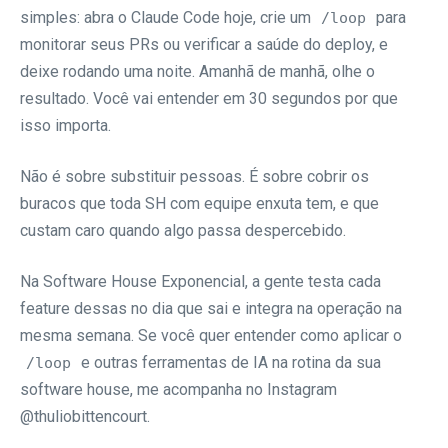
simples: abra o Claude Code hoje, crie um
para
/loop
monitorar seus PRs ou verificar a saúde do deploy, e
deixe rodando uma noite. Amanhã de manhã, olhe o
resultado. Você vai entender em 30 segundos por que
isso importa.
Não é sobre substituir pessoas. É sobre cobrir os
buracos que toda SH com equipe enxuta tem, e que
custam caro quando algo passa despercebido.
Na Software House Exponencial, a gente testa cada
feature dessas no dia que sai e integra na operação na
mesma semana. Se você quer entender como aplicar o
e outras ferramentas de IA na rotina da sua
/loop
software house, me acompanha no Instagram
@thuliobittencourt.