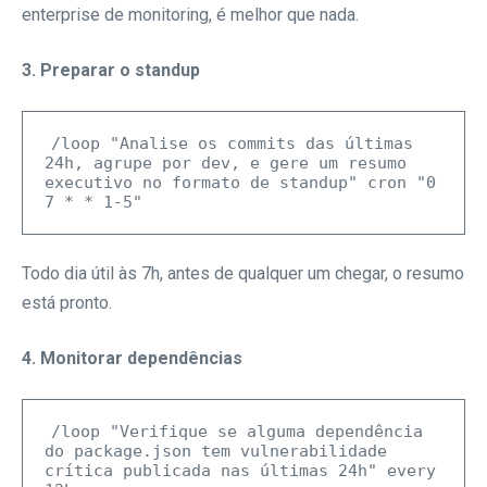
enterprise de monitoring, é melhor que nada.
3. Preparar o standup
/loop "Analise os commits das últimas 
24h, agrupe por dev, e gere um resumo 
executivo no formato de standup" cron "0 
Todo dia útil às 7h, antes de qualquer um chegar, o resumo
está pronto.
4. Monitorar dependências
/loop "Verifique se alguma dependência 
do package.json tem vulnerabilidade 
crítica publicada nas últimas 24h" every 