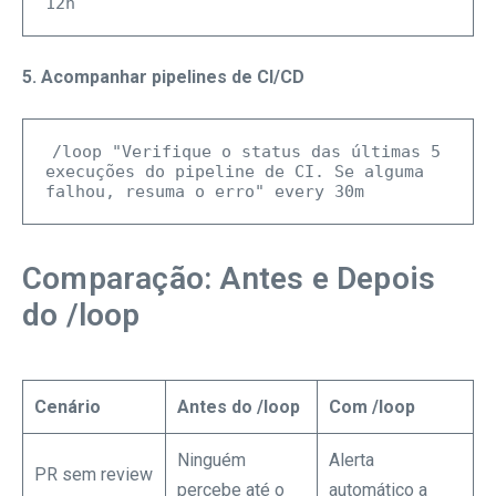
5. Acompanhar pipelines de CI/CD
/loop "Verifique o status das últimas 5 
execuções do pipeline de CI. Se alguma 
Comparação: Antes e Depois
do /loop
Cenário
Antes do /loop
Com /loop
Ninguém
Alerta
PR sem review
percebe até o
automático a