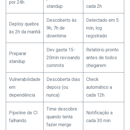
por 24h
standup
cada 2h
Descoberto às
Detectado em 5
Deploy quebra
9h, 7h de
min, log
às 2h da manhã
downtime
registrado
Dev gasta 15-
Relatório pronto
Preparar
20min revisando
antes de todos
standup
commits
chegarem
Vulnerabilidade
Descoberta dias
Check
em
depois (ou
automático a
dependência
nunca)
cada 12h
Time descobre
Pipeline de CI
Notificação a
quando tenta
falhando
cada 30 min
fazer merge