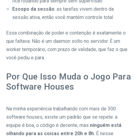
fica rodando para sempre sem supervisão
Escopo da sessão
: as tarefas vivem dentro da
sessão ativa, então você mantém controle total
Essa combinação de poder e contenção é exatamente o
que faltava. Não é um daemon solto no servidor. É um
worker temporário, com prazo de validade, que faz o que
você pediu e para.
Por Que Isso Muda o Jogo Para
Software Houses
Na minha experiência trabalhando com mais de 300
software houses, existe um padrão que se repete: a
equipe é boa, o código é decente, mas
ninguém está
olhando para as coisas entre 20h e 8h
. É nesse