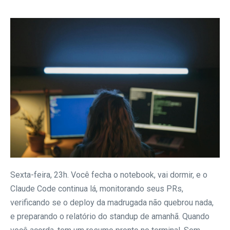
Sexta-feira, 23h. Você fecha o notebook, vai dormir, e o
Claude Code continua lá, monitorando seus PRs,
verificando se o deploy da madrugada não quebrou nada,
e preparando o relatório do standup de amanhã. Quando