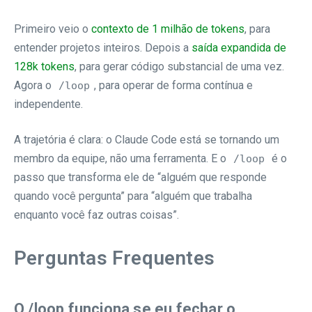
Primeiro veio o
contexto de 1 milhão de tokens
, para
entender projetos inteiros. Depois a
saída expandida de
128k tokens
, para gerar código substancial de uma vez.
Agora o
, para operar de forma contínua e
/loop
independente.
A trajetória é clara: o Claude Code está se tornando um
membro da equipe, não uma ferramenta. E o
é o
/loop
passo que transforma ele de “alguém que responde
quando você pergunta” para “alguém que trabalha
enquanto você faz outras coisas”.
Perguntas Frequentes
O /loop funciona se eu fechar o