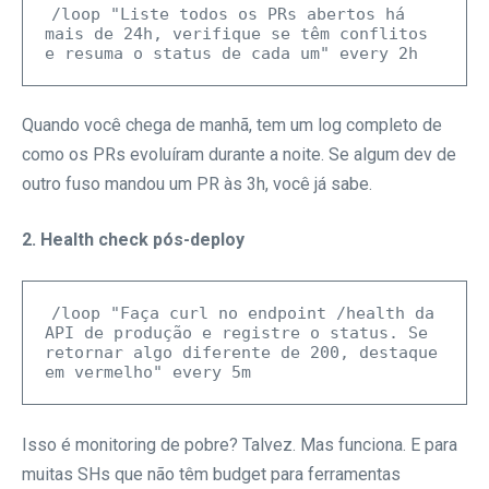
/loop "Liste todos os PRs abertos há 
mais de 24h, verifique se têm conflitos 
Quando você chega de manhã, tem um log completo de
como os PRs evoluíram durante a noite. Se algum dev de
outro fuso mandou um PR às 3h, você já sabe.
2. Health check pós-deploy
/loop "Faça curl no endpoint /health da 
API de produção e registre o status. Se 
retornar algo diferente de 200, destaque 
Isso é monitoring de pobre? Talvez. Mas funciona. E para
muitas SHs que não têm budget para ferramentas