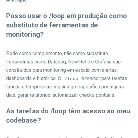
Posso usar o /loop em produção como
substituto de ferramentas de
monitoring?
Pode como complemento, não como substituto.
Ferramentas como Datadog, New Relic e Grafana são
construídas para monitoring em escala, com alertas,
dashboards e histórico. O
é melhor para tarefas
/loop
táticas e temporárias: vigiar algo específico por alguns
dias, gerar relatórios, automatizar checks pontuais.
As tarefas do /loop têm acesso ao meu
codebase?