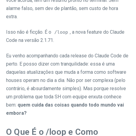
você acorda, tem um resumo pronto no terminal. Sem
alarme falso, sem dev de plantão, sem custo de hora
extra.
Isso não é ficção. É o
, a nova feature do Claude
/loop
Code na versão 2.1.71.
Eu venho acompanhando cada release do Claude Code de
perto. E posso dizer com tranquilidade: essa é uma
daquelas atualizações que muda a forma como software
houses operam no dia a dia. Não por ser complexa (pelo
contrário, é absurdamente simples). Mas porque resolve
um problema que toda SH com equipe enxuta conhece
bem:
quem cuida das coisas quando todo mundo vai
embora?
O Que É o /loop e Como