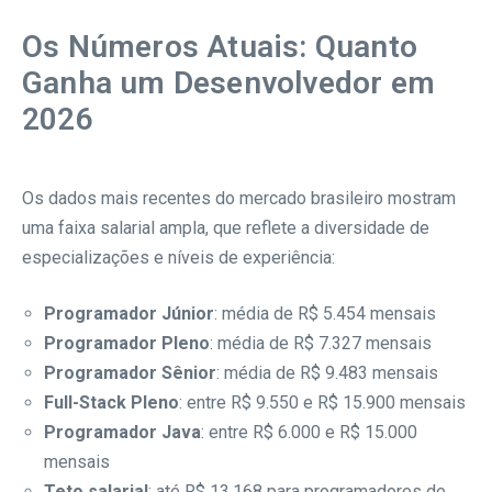
Os Números Atuais: Quanto
Ganha um Desenvolvedor em
2026
Os dados mais recentes do mercado brasileiro mostram
uma faixa salarial ampla, que reflete a diversidade de
especializações e níveis de experiência:
Programador Júnior
: média de R$ 5.454 mensais
Programador Pleno
: média de R$ 7.327 mensais
Programador Sênior
: média de R$ 9.483 mensais
Full-Stack Pleno
: entre R$ 9.550 e R$ 15.900 mensais
Programador Java
: entre R$ 6.000 e R$ 15.000
mensais
Teto salarial
: até R$ 13.168 para programadores de