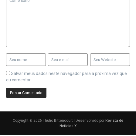
Salvar meus dados neste navegador para a próxima vez que
eu comentar.
Copyright © 2026 Thulio Bittencourt | Desenvolvido por
Revista de
Notícias X