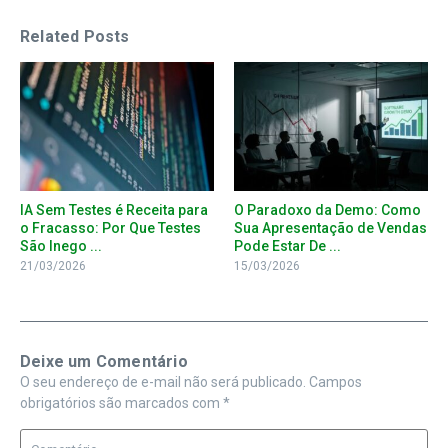
Related Posts
IA Sem Testes é Receita para
O Paradoxo da Demo: Como
o Fracasso: Por Que Testes
Sua Apresentação de Vendas
São Inego ...
Pode Estar De ...
21/03/2026
15/03/2026
Deixe um Comentário
O seu endereço de e-mail não será publicado.
Campos
obrigatórios são marcados com
*