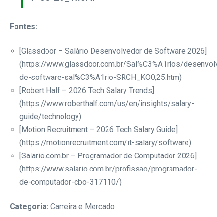
Fontes:
[Glassdoor – Salário Desenvolvedor de Software 2026]
(https://www.glassdoor.com.br/Sal%C3%A1rios/desenvol
de-software-sal%C3%A1rio-SRCH_KO0,25.htm)
[Robert Half – 2026 Tech Salary Trends]
(https://www.roberthalf.com/us/en/insights/salary-
guide/technology)
[Motion Recruitment – 2026 Tech Salary Guide]
(https://motionrecruitment.com/it-salary/software)
[Salario.com.br – Programador de Computador 2026]
(https://www.salario.com.br/profissao/programador-
de-computador-cbo-317110/)
Categoria:
Carreira e Mercado