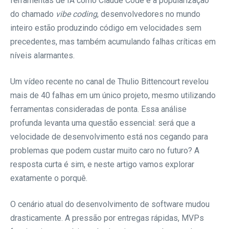
ferramentas de IA como Claude Code e a popularização
do chamado
vibe coding
, desenvolvedores no mundo
inteiro estão produzindo código em velocidades sem
precedentes, mas também acumulando falhas críticas em
níveis alarmantes.
Um vídeo recente no canal de Thulio Bittencourt revelou
mais de 40 falhas em um único projeto, mesmo utilizando
ferramentas consideradas de ponta. Essa análise
profunda levanta uma questão essencial: será que a
velocidade de desenvolvimento está nos cegando para
problemas que podem custar muito caro no futuro? A
resposta curta é sim, e neste artigo vamos explorar
exatamente o porquê.
O cenário atual do desenvolvimento de software mudou
drasticamente. A pressão por entregas rápidas, MVPs