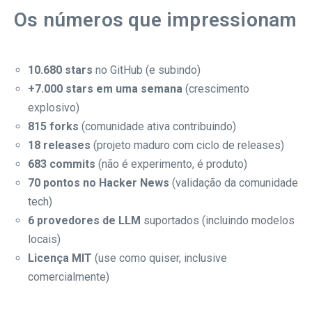
Os números que impressionam
10.680 stars
no GitHub (e subindo)
+7.000 stars em uma semana
(crescimento
explosivo)
815 forks
(comunidade ativa contribuindo)
18 releases
(projeto maduro com ciclo de releases)
683 commits
(não é experimento, é produto)
70 pontos no Hacker News
(validação da comunidade
tech)
6 provedores de LLM
suportados (incluindo modelos
locais)
Licença MIT
(use como quiser, inclusive
comercialmente)