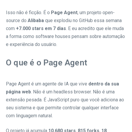
Isso não é ficção. É o
Page Agent
, um projeto open-
source do
Alibaba
que explodiu no GitHub essa semana
com
+7.000 stars em 7 dias
. E eu acredito que ele muda
a forma como software houses pensam sobre automação
e experiência do usuário.
O que é o Page Agent
Page Agent é um agente de IA que vive
dentro da sua
página web
. Não é um headless browser. Não é uma
extensão pesada. É JavaScript puro que você adiciona ao
seu sistema e que permite controlar qualquer interface
com linguagem natural.
O projeto já acumula
10.680 stars
,
815 forks
,
18