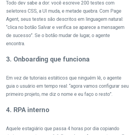
Todo dev sabe a dor: você escreve 200 testes com
seletores CSS, a UI muda, e metade quebra. Com Page
Agent, seus testes são descritos em linguagem natural:
“clica no botão Salvar e verifica se aparece a mensagem
de sucesso”. Se o botão mudar de lugar, o agente
encontra.
3. Onboarding que funciona
Em vez de tutoriais estáticos que ninguém lê, o agente
guia o usuário em tempo real: “agora vamos configurar seu
primeiro projeto, me diz o nome e eu faço o resto”.
4. RPA interno
Aquele estagiário que passa 4 horas por dia copiando