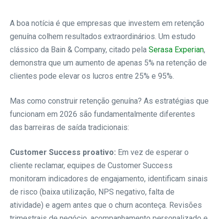
A boa notícia é que empresas que investem em retenção
genuína colhem resultados extraordinários. Um estudo
clássico da Bain & Company, citado pela
Serasa Experian
,
demonstra que um aumento de apenas 5% na retenção de
clientes pode elevar os lucros entre 25% e 95%.
Mas como construir retenção genuína? As estratégias que
funcionam em 2026 são fundamentalmente diferentes
das barreiras de saída tradicionais:
Customer Success proativo:
Em vez de esperar o
cliente reclamar, equipes de Customer Success
monitoram indicadores de engajamento, identificam sinais
de risco (baixa utilização, NPS negativo, falta de
atividade) e agem antes que o churn aconteça. Revisões
trimestrais de negócio, acompanhamento personalizado e