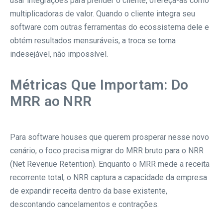
usar integrações para prender o cliente, ofereça-as como
multiplicadoras de valor. Quando o cliente integra seu
software com outras ferramentas do ecossistema dele e
obtém resultados mensuráveis, a troca se torna
indesejável, não impossível.
Métricas Que Importam: Do
MRR ao NRR
Para software houses que querem prosperar nesse novo
cenário, o foco precisa migrar do MRR bruto para o NRR
(Net Revenue Retention). Enquanto o MRR mede a receita
recorrente total, o NRR captura a capacidade da empresa
de expandir receita dentro da base existente,
descontando cancelamentos e contrações.