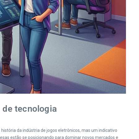
 de tecnologia
história da indústria de jogos eletrônicos, mas um indicativo
resas estão se posicionando para dominar novos mercados e