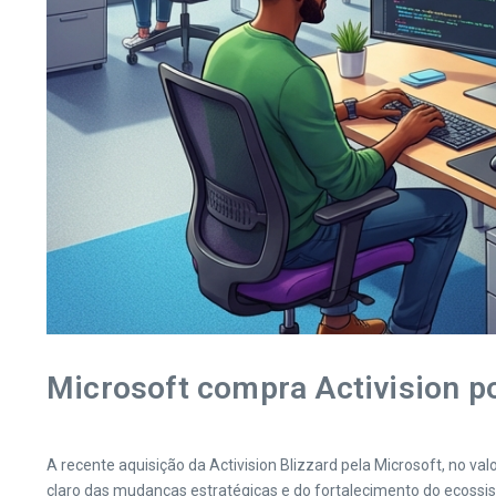
Microsoft compra Activision p
A recente aquisição da Activision Blizzard pela Microsoft, no va
claro das mudanças estratégicas e do fortalecimento do ecoss