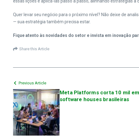
essas lições e aplicá-las passo a passo, alinhando estratégias a 
Quer levar seu negócio para o próximo nível? Não deixe de anal
— sua estratégia também precisa estar.
Fique atento às novidades do setor e invista em inovação 
Share this Article
Previous Article
Meta Platforms corta 10 mil em
software houses brasileiras