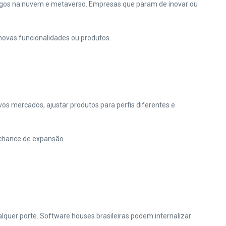
jogos na nuvem e metaverso. Empresas que param de inovar ou
ovas funcionalidades ou produtos.
os mercados, ajustar produtos para perfis diferentes e
e chance de expansão.
lquer porte. Software houses brasileiras podem internalizar