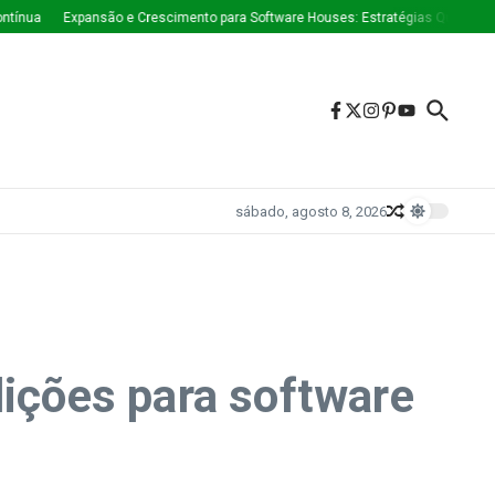
Expansão e Crescimento para Software Houses: Estratégias Que Estão Moldan
sábado, agosto 8, 2026
lições para software