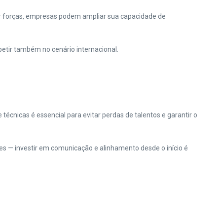
ar forças, empresas podem ampliar sua capacidade de
tir também no cenário internacional.
técnicas é essencial para evitar perdas de talentos e garantir o
s — investir em comunicação e alinhamento desde o início é