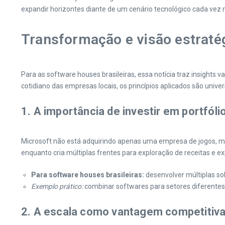
expandir horizontes diante de um cenário tecnológico cada vez 
Transformação e visão estratég
Para as software houses brasileiras, essa notícia traz insights
cotidiano das empresas locais, os princípios aplicados são unive
1. A importância de investir em portfóli
Microsoft não está adquirindo apenas uma empresa de jogos, mas s
enquanto cria múltiplas frentes para exploração de receitas e 
Para software houses brasileiras:
desenvolver múltiplas so
Exemplo prático:
combinar softwares para setores diferentes 
2. A escala como vantagem competitiv