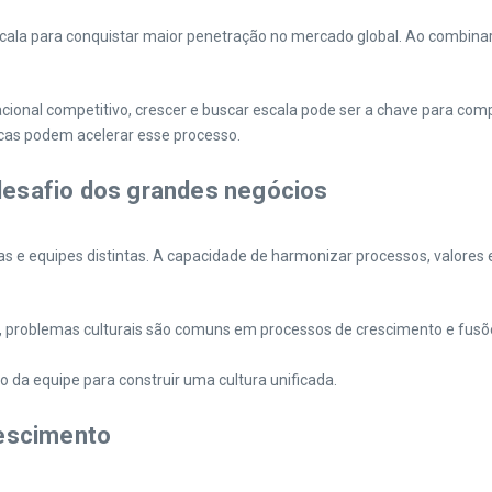
scala para conquistar maior penetração no mercado global. Ao combin
al competitivo, crescer e buscar escala pode ser a chave para compe
icas podem acelerar esse processo.
 desafio dos grandes negócios
 e equipes distintas. A capacidade de harmonizar processos, valores e 
, problemas culturais são comuns em processos de crescimento e fusõe
da equipe para construir uma cultura unificada.
rescimento