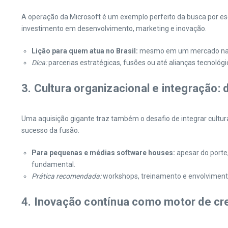
A operação da Microsoft é um exemplo perfeito da busca por e
investimento em desenvolvimento, marketing e inovação.
Lição para quem atua no Brasil:
mesmo em um mercado nacion
Dica:
parcerias estratégicas, fusões ou até alianças tecnológ
3. Cultura organizacional e integração:
Uma aquisição gigante traz também o desafio de integrar culturas
sucesso da fusão.
Para pequenas e médias software houses:
apesar do porte
fundamental.
Prática recomendada:
workshops, treinamento e envolvimento 
4. Inovação contínua como motor de c