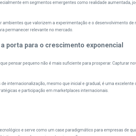
, especialmente em segmentos emergentes como realidade aumentada, 
r ambientes que valorizem a experimentação e o desenvolvimento de n
para permanecer relevante no mercado.
: a porta para o crescimento exponencial
 que pensar pequeno não é mais suficiente para prosperar. Capturar nov
s de internacionalização, mesmo que inicial e gradual, é uma excelent
tratégicas e participação em marketplaces internacionais.
r tecnológico e serve como um case paradigmático para empresas de qua