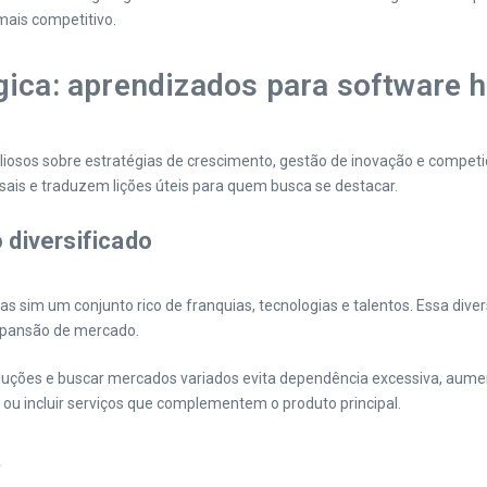
mais competitivo.
ica: aprendizados para software h
 valiosos sobre estratégias de crescimento, gestão de inovação e compet
rsais e traduzem lições úteis para quem busca se destacar.
o diversificado
im um conjunto rico de franquias, tecnologias e talentos. Essa diversi
expansão de mercado.
luções e buscar mercados variados evita dependência excessiva, aumen
ou incluir serviços que complementem o produto principal.
a