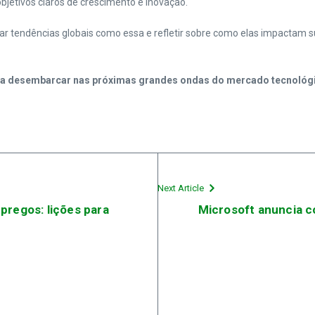
objetivos claros de crescimento e inovação.
isar tendências globais como essa e refletir sobre como elas impacta
para desembarcar nas próximas grandes ondas do mercado tecnológ
Next Article
pregos: lições para
Microsoft anuncia co