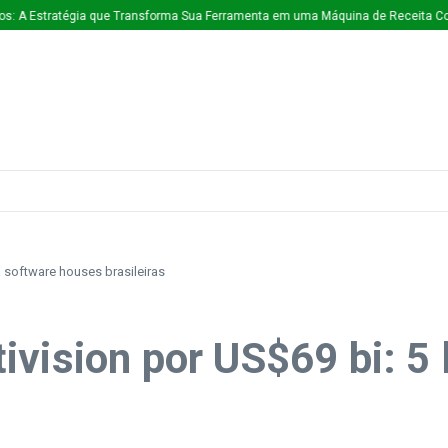
tratégia que Transforma Sua Ferramenta em uma Máquina de Receita Contínua
a software houses brasileiras
vision por US$69 bi: 5 