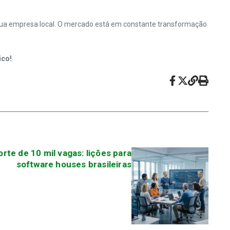
m sua empresa local. O mercado está em constante transformação
ico!
rte de 10 mil vagas: lições para
software houses brasileiras