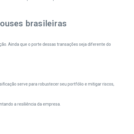
ouses brasileiras
ição. Ainda que o porte dessas transações seja diferente do
ficação serve para robustecer seu portfólio e mitigar riscos,
tando a resiliência da empresa.