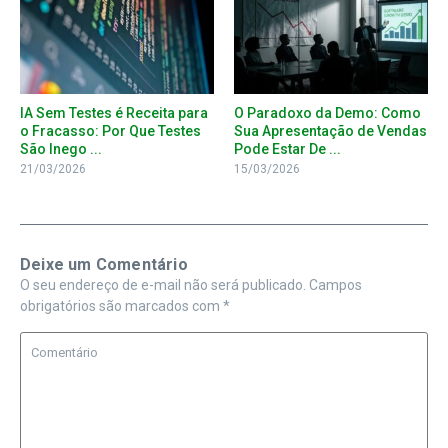
IA Sem Testes é Receita para
O Paradoxo da Demo: Como
o Fracasso: Por Que Testes
Sua Apresentação de Vendas
São Inego ...
Pode Estar De ...
21/03/2026
15/03/2026
Deixe um Comentário
O seu endereço de e-mail não será publicado.
Campos
obrigatórios são marcados com
*