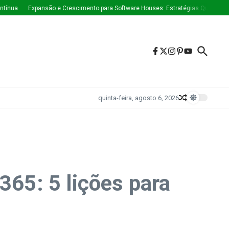
Expansão e Crescimento para Software Houses: Estratégias Que Estão Moldand
quinta-feira, agosto 6, 2026
365: 5 lições para