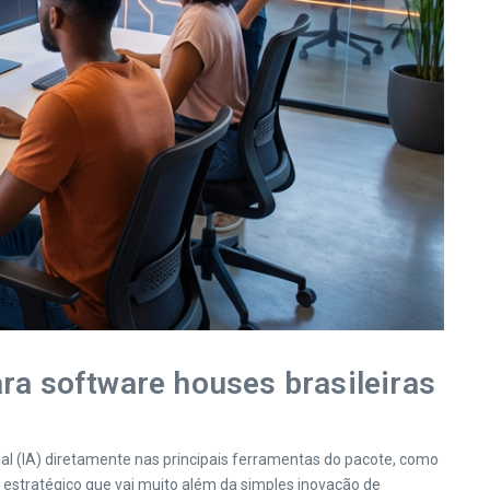
ara software houses brasileiras
ial (IA) diretamente nas principais ferramentas do pacote, como
estratégico que vai muito além da simples inovação de