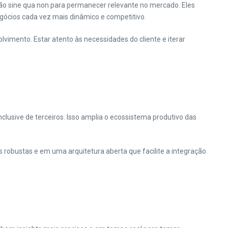
ição sine qua non para permanecer relevante no mercado. Eles
ócios cada vez mais dinâmico e competitivo.
lvimento. Estar atento às necessidades do cliente e iterar
clusive de terceiros. Isso amplia o ecossistema produtivo das
robustas e em uma arquitetura aberta que facilite a integração