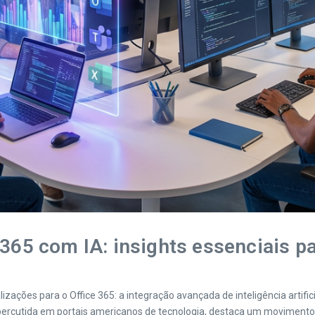
 365 com IA: insights essenciais p
ações para o Office 365: a integração avançada de inteligência artific
epercutida em portais americanos de tecnologia, destaca um movimento 