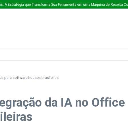
ratégia que Transforma Sua Ferramenta em uma Máquina de Receita Contínua
ões para software houses brasileiras
egração da IA no Office 
leiras