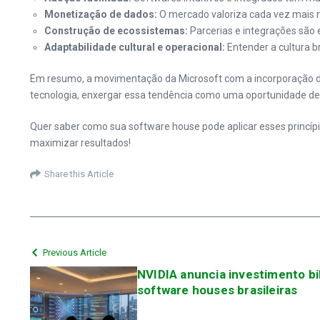
Monetização de dados:
O mercado valoriza cada vez mais n
Construção de ecossistemas:
Parcerias e integrações são 
Adaptabilidade cultural e operacional:
Entender a cultura br
Em resumo, a movimentação da Microsoft com a incorporação de I
tecnologia, enxergar essa tendência como uma oportunidade de a
Quer saber como sua software house pode aplicar esses princípi
maximizar resultados!
Share this Article
Previous Article
NVIDIA anuncia investimento bil
software houses brasileiras