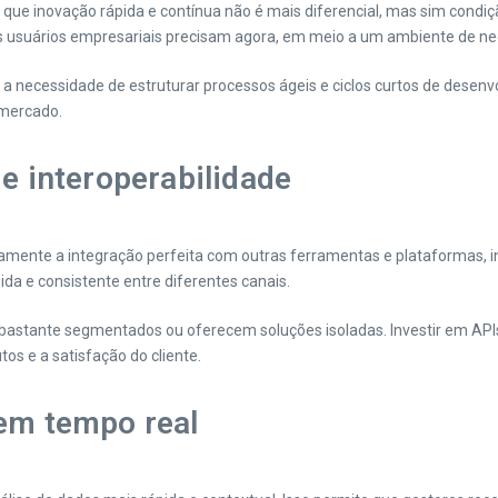
o que inovação rápida e contínua não é mais diferencial, mas sim cond
usuários empresariais precisam agora, em meio a um ambiente de neg
 a necessidade de estruturar processos ágeis e ciclos curtos de desenvo
 mercado.
 e interoperabilidade
amente a integração perfeita com outras ferramentas e plataformas, in
da e consistente entre diferentes canais.
astante segmentados ou oferecem soluções isoladas. Investir em APIs 
os e a satisfação do cliente.
 em tempo real