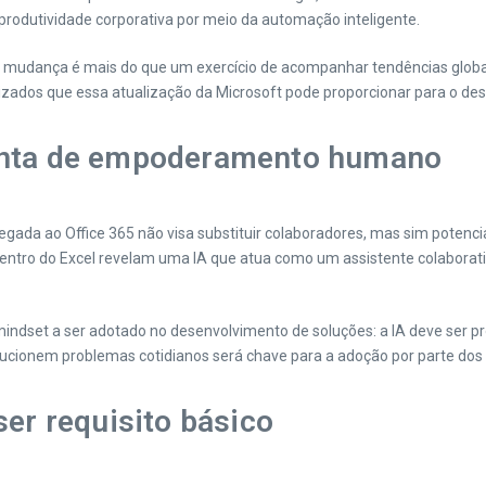
produtividade corporativa por meio da automação inteligente.
a mudança é mais do que um exercício de acompanhar tendências globais
zados que essa atualização da Microsoft pode proporcionar para o des
menta de empoderamento humano
gregada ao Office 365 não visa substituir colaboradores, mas sim potenc
entro do Excel revelam uma IA que atua como um assistente colaborativo
ndset a ser adotado no desenvolvimento de soluções: a IA deve ser pro
olucionem problemas cotidianos será chave para a adoção por parte dos 
ser requisito básico