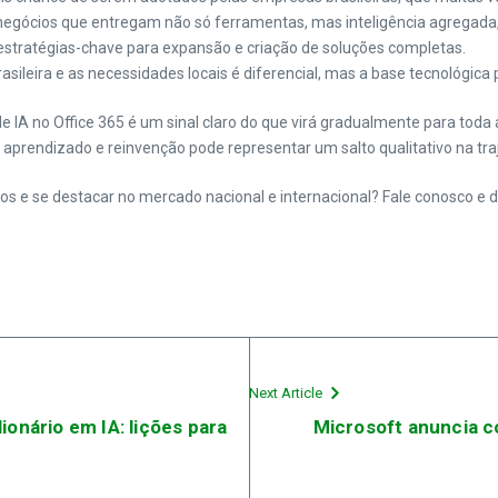
egócios que entregam não só ferramentas, mas inteligência agregada, 
estratégias-chave para expansão e criação de soluções completas.
asileira e as necessidades locais é diferencial, mas a base tecnológica 
A no Office 365 é um sinal claro do que virá gradualmente para toda a
prendizado e reinvenção pode representar um salto qualitativo na traj
os e se destacar no mercado nacional e internacional? Fale conosco e 
Next Article
ionário em IA: lições para
Microsoft anuncia co