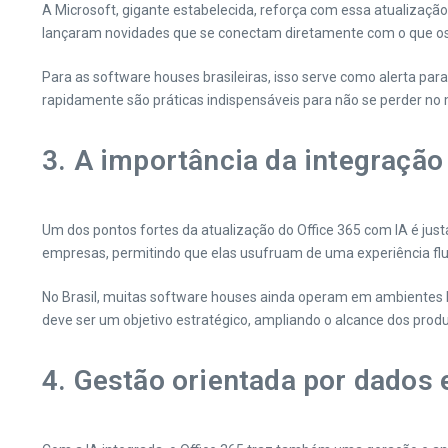
A Microsoft, gigante estabelecida, reforça com essa atualizaçã
lançaram novidades que se conectam diretamente com o que os 
Para as software houses brasileiras, isso serve como alerta para
rapidamente são práticas indispensáveis para não se perder no
3. A importância da integração
Um dos pontos fortes da atualização do Office 365 com IA é just
empresas, permitindo que elas usufruam de uma experiência flui
No Brasil, muitas software houses ainda operam em ambientes b
deve ser um objetivo estratégico, ampliando o alcance dos produt
4. Gestão orientada por dados