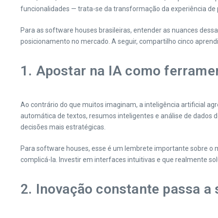
funcionalidades — trata-se da transformação da experiência de 
Para as software houses brasileiras, entender as nuances dess
posicionamento no mercado. A seguir, compartilho cinco aprendi
1. Apostar na IA como ferra
Ao contrário do que muitos imaginam, a inteligência artificial a
automática de textos, resumos inteligentes e análise de dados d
decisões mais estratégicas.
Para software houses, esse é um lembrete importante sobre o mi
complicá-la. Investir em interfaces intuitivas e que realmente s
2. Inovação constante passa a 