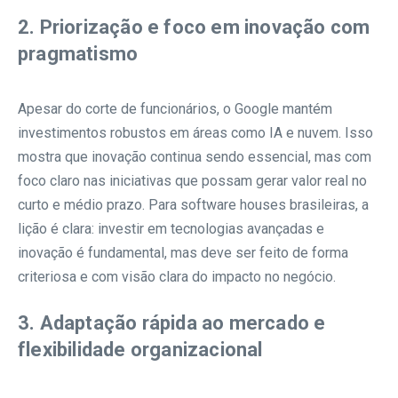
2. Priorização e foco em inovação com
pragmatismo
Apesar do corte de funcionários, o Google mantém
investimentos robustos em áreas como IA e nuvem. Isso
mostra que inovação continua sendo essencial, mas com
foco claro nas iniciativas que possam gerar valor real no
curto e médio prazo. Para software houses brasileiras, a
lição é clara: investir em tecnologias avançadas e
inovação é fundamental, mas deve ser feito de forma
criteriosa e com visão clara do impacto no negócio.
3. Adaptação rápida ao mercado e
flexibilidade organizacional