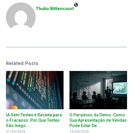
Thulio Bittencourt
Related Posts
IA Sem Testes é Receita para
O Paradoxo da Demo: Como
o Fracasso: Por Que Testes
Sua Apresentação de Vendas
São Inego ...
Pode Estar De ...
21/03/2026
15/03/2026