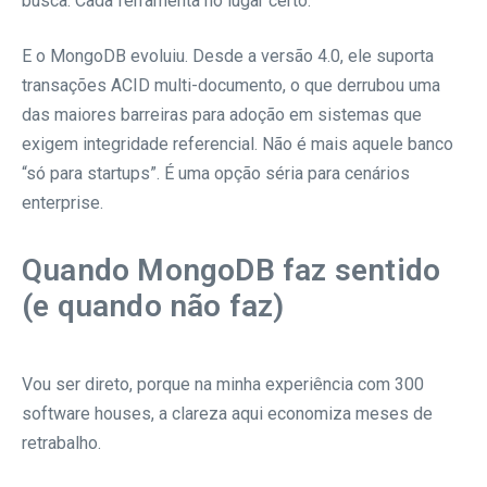
busca. Cada ferramenta no lugar certo.
E o MongoDB evoluiu. Desde a versão 4.0, ele suporta
transações ACID multi-documento, o que derrubou uma
das maiores barreiras para adoção em sistemas que
exigem integridade referencial. Não é mais aquele banco
“só para startups”. É uma opção séria para cenários
enterprise.
Quando MongoDB faz sentido
(e quando não faz)
Vou ser direto, porque na minha experiência com 300
software houses, a clareza aqui economiza meses de
retrabalho.