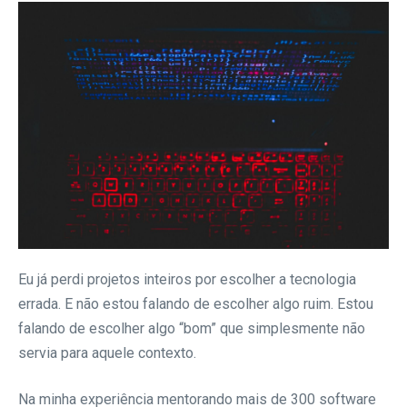
Eu já perdi projetos inteiros por escolher a tecnologia
errada. E não estou falando de escolher algo ruim. Estou
falando de escolher algo “bom” que simplesmente não
servia para aquele contexto.
Na minha experiência mentorando mais de 300 software