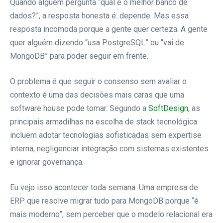
Quando alguém pergunta “qual é o melhor banco de
dados?”, a resposta honesta é: depende. Mas essa
resposta incomoda porque a gente quer certeza. A gente
quer alguém dizendo “usa PostgreSQL” ou “vai de
MongoDB” para poder seguir em frente.
O problema é que seguir o consenso sem avaliar o
contexto é uma das decisões mais caras que uma
software house pode tomar. Segundo a
SoftDesign
, as
principais armadilhas na escolha de stack tecnológica
incluem adotar tecnologias sofisticadas sem expertise
interna, negligenciar integração com sistemas existentes
e ignorar governança.
Eu vejo isso acontecer toda semana. Uma empresa de
ERP que resolve migrar tudo para MongoDB porque “é
mais moderno”, sem perceber que o modelo relacional era