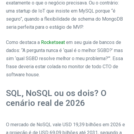
exatamente o que o negócio precisava. Ou o contrário:
uma startup de IoT que insiste em MySQL porque “é
seguro”, quando a flexibilidade de schema do MongoDB
seria perfeita para o estágio de MVP.
Como destaca a
Rocketseat
em seu guia de bancos de
dados: “A pergunta nunca é ‘qual é o melhor SGBD?’ mas
sim ‘qual SGBD resolve melhor o meu problema?'”. Essa
frase deveria estar colada no monitor de todo CTO de
software house.
SQL, NoSQL ou os dois? O
cenário real de 2026
O mercado de NoSQL vale USD 19,39 bilhões em 2026 e
a projeção é de USD 69,09 bilhões até 2031, segundo a