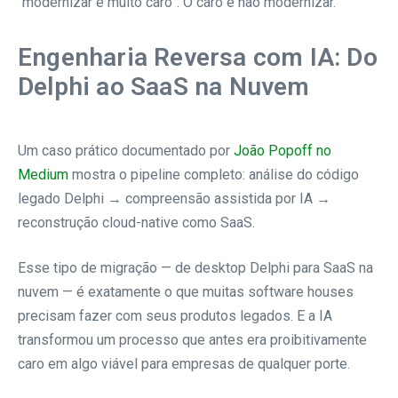
“modernizar é muito caro”. O caro é não modernizar.
Engenharia Reversa com IA: Do
Delphi ao SaaS na Nuvem
Um caso prático documentado por
João Popoff no
Medium
mostra o pipeline completo: análise do código
legado Delphi → compreensão assistida por IA →
reconstrução cloud-native como SaaS.
Esse tipo de migração — de desktop Delphi para SaaS na
nuvem — é exatamente o que muitas software houses
precisam fazer com seus produtos legados. E a IA
transformou um processo que antes era proibitivamente
caro em algo viável para empresas de qualquer porte.