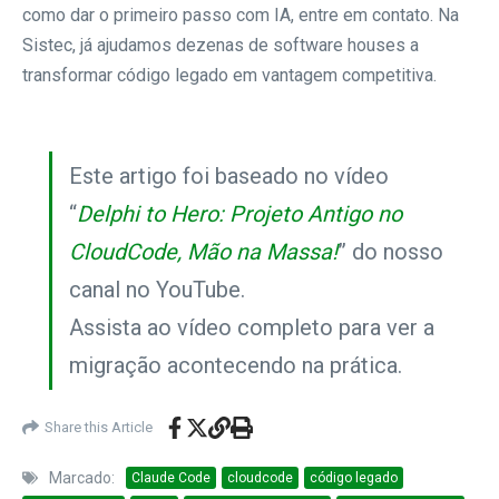
como dar o primeiro passo com IA, entre em contato. Na
Sistec, já ajudamos dezenas de software houses a
transformar código legado em vantagem competitiva.
Este artigo foi baseado no vídeo
“
Delphi to Hero: Projeto Antigo no
CloudCode, Mão na Massa!
” do nosso
canal no YouTube.
Assista ao vídeo completo para ver a
migração acontecendo na prática.
Share this Article
Marcado:
Claude Code
cloudcode
código legado