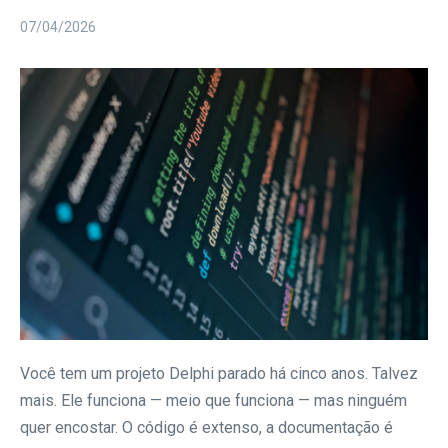
07/04/2026
Você tem um projeto Delphi parado há cinco anos. Talvez
mais. Ele funciona — meio que funciona — mas ninguém
quer encostar. O código é extenso, a documentação é