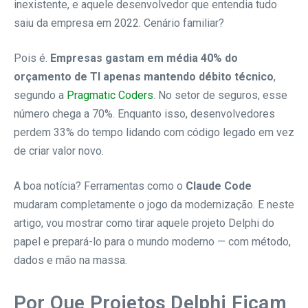
inexistente, e aquele desenvolvedor que entendia tudo
saiu da empresa em 2022. Cenário familiar?
Pois é.
Empresas gastam em média 40% do
orçamento de TI apenas mantendo débito técnico
,
segundo a
Pragmatic Coders
. No setor de seguros, esse
número chega a 70%. Enquanto isso, desenvolvedores
perdem 33% do tempo lidando com código legado em vez
de criar valor novo.
A boa notícia? Ferramentas como o
Claude Code
mudaram completamente o jogo da modernização. E neste
artigo, vou mostrar como tirar aquele projeto Delphi do
papel e prepará-lo para o mundo moderno — com método,
dados e mão na massa.
Por Que Projetos Delphi Ficam