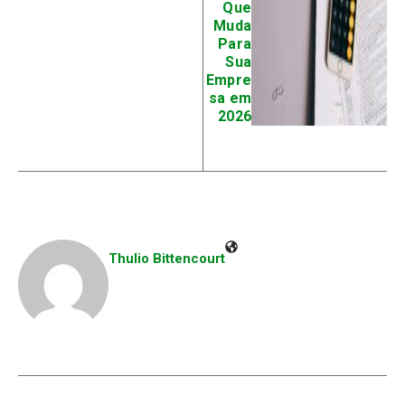
Que
Muda
Para
Sua
Empre
sa em
2026
Thulio Bittencourt