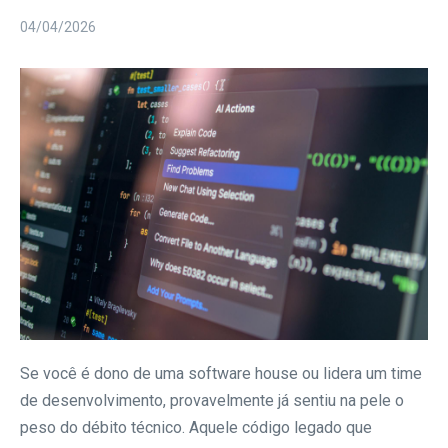
04/04/2026
Se você é dono de uma software house ou lidera um time
de desenvolvimento, provavelmente já sentiu na pele o
peso do débito técnico. Aquele código legado que