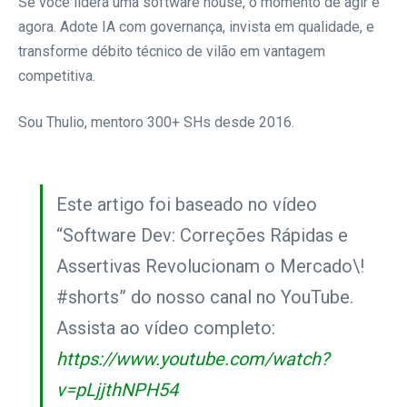
Se você lidera uma software house, o momento de agir é
agora. Adote IA com governança, invista em qualidade, e
transforme débito técnico de vilão em vantagem
competitiva.
Sou Thulio, mentoro 300+ SHs desde 2016.
Este artigo foi baseado no vídeo
“Software Dev: Correções Rápidas e
Assertivas Revolucionam o Mercado\!
#shorts” do nosso canal no YouTube.
Assista ao vídeo completo:
https://www.youtube.com/watch?
v=pLjjthNPH54