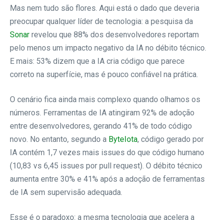
Mas nem tudo são flores. Aqui está o dado que deveria
preocupar qualquer líder de tecnologia: a pesquisa da
Sonar
revelou que 88% dos desenvolvedores reportam
pelo menos um impacto negativo da IA no débito técnico.
E mais: 53% dizem que a IA cria código que parece
correto na superfície, mas é pouco confiável na prática.
O cenário fica ainda mais complexo quando olhamos os
números. Ferramentas de IA atingiram 92% de adoção
entre desenvolvedores, gerando 41% de todo código
novo. No entanto, segundo a
ByteIota
, código gerado por
IA contém 1,7 vezes mais issues do que código humano
(10,83 vs 6,45 issues por pull request). O débito técnico
aumenta entre 30% e 41% após a adoção de ferramentas
de IA sem supervisão adequada.
Esse é o paradoxo: a mesma tecnologia que acelera a