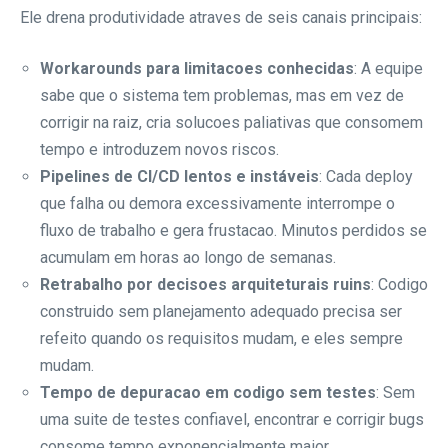
Ele drena produtividade atraves de seis canais principais:
Workarounds para limitacoes conhecidas
: A equipe
sabe que o sistema tem problemas, mas em vez de
corrigir na raiz, cria solucoes paliativas que consomem
tempo e introduzem novos riscos.
Pipelines de CI/CD lentos e instáveis
: Cada deploy
que falha ou demora excessivamente interrompe o
fluxo de trabalho e gera frustacao. Minutos perdidos se
acumulam em horas ao longo de semanas.
Retrabalho por decisoes arquiteturais ruins
: Codigo
construido sem planejamento adequado precisa ser
refeito quando os requisitos mudam, e eles sempre
mudam.
Tempo de depuracao em codigo sem testes
: Sem
uma suite de testes confiavel, encontrar e corrigir bugs
consome tempo exponencialmente maior.