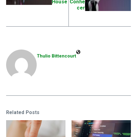
House
Conhe
cer
Thulio Bittencourt
Related Posts