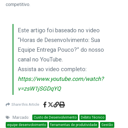
competitivo.
Este artigo foi baseado no video
“Horas de Desenvolvimento: Sua
Equipe Entrega Pouco?” do nosso
canal no YouTube.
Assista ao video completo:
https://www.youtube.com/watch?
v=zsW1jSGDqYQ
Share this Article
Marcado:
Custo de Desenvolvimento
Débito Técnico
equipe desenvolvimento
ferramentas de produtividade
Gestão