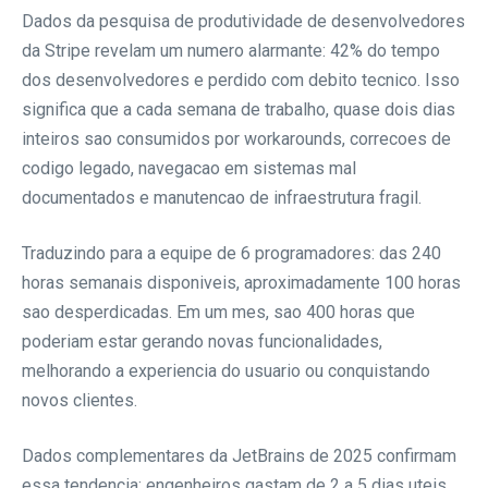
Dados da pesquisa de produtividade de desenvolvedores
da Stripe revelam um numero alarmante: 42% do tempo
dos desenvolvedores e perdido com debito tecnico. Isso
significa que a cada semana de trabalho, quase dois dias
inteiros sao consumidos por workarounds, correcoes de
codigo legado, navegacao em sistemas mal
documentados e manutencao de infraestrutura fragil.
Traduzindo para a equipe de 6 programadores: das 240
horas semanais disponiveis, aproximadamente 100 horas
sao desperdicadas. Em um mes, sao 400 horas que
poderiam estar gerando novas funcionalidades,
melhorando a experiencia do usuario ou conquistando
novos clientes.
Dados complementares da JetBrains de 2025 confirmam
essa tendencia: engenheiros gastam de 2 a 5 dias uteis