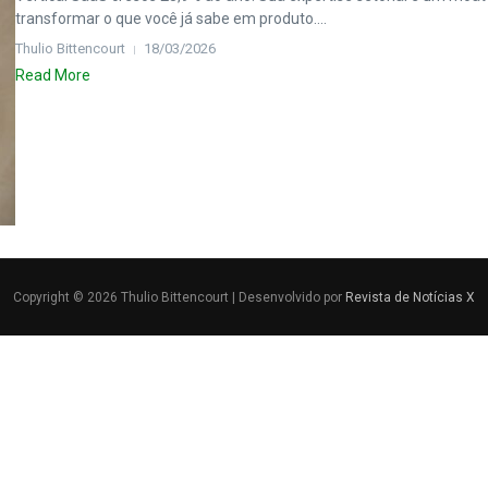
transformar o que você já sabe em produto....
Thulio Bittencourt
18/03/2026
Read More
Copyright © 2026 Thulio Bittencourt | Desenvolvido por
Revista de Notícias X