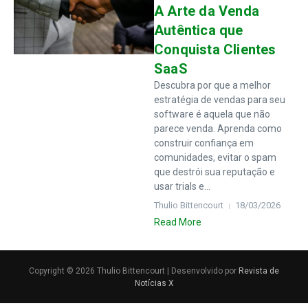
A Arte da Venda
Autêntica que
Conquista Clientes
SaaS
Descubra por que a melhor
estratégia de vendas para seu
software é aquela que não
parece venda. Aprenda como
construir confiança em
comunidades, evitar o spam
que destrói sua reputação e
usar trials e...
Thulio Bittencourt
18/03/2026
Read More
Copyright © 2026 Thulio Bittencourt | Desenvolvido por
Revista de
Notícias X