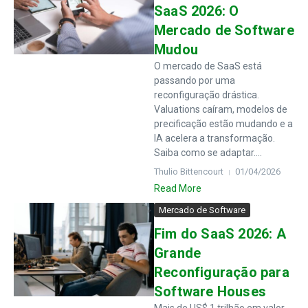
SaaS 2026: O
Mercado de Software
Mudou
O mercado de SaaS está
passando por uma
reconfiguração drástica.
Valuations caíram, modelos de
precificação estão mudando e a
IA acelera a transformação.
Saiba como se adaptar....
Thulio Bittencourt
01/04/2026
Read More
Mercado de Software
Fim do SaaS 2026: A
Grande
Reconfiguração para
Software Houses