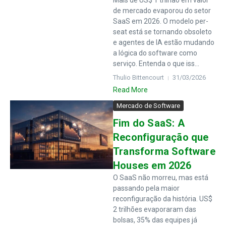
Mais de US$ 1 trilhão em valor
de mercado evaporou do setor
SaaS em 2026. O modelo per-
seat está se tornando obsoleto
e agentes de IA estão mudando
a lógica do software como
serviço. Entenda o que iss...
Thulio Bittencourt
31/03/2026
Read More
Mercado de Software
Fim do SaaS: A
Reconfiguração que
Transforma Software
Houses em 2026
O SaaS não morreu, mas está
passando pela maior
reconfiguração da história. US$
2 trilhões evaporaram das
bolsas, 35% das equipes já