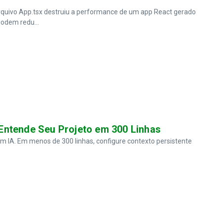
quivo App.tsx destruiu a performance de um app React gerado
podem redu...
Entende Seu Projeto em 300 Linhas
 IA. Em menos de 300 linhas, configure contexto persistente