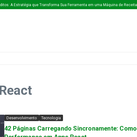
tos: A Estratégia que Transforma Sua Ferramenta em uma Máquina de Receita C
 React
Desenvolvimento
Tecnologia
42 Páginas Carregando Sincronamente: Como 