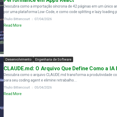
Performance em Apps React
Descubra como a importação síncrona de 42 páginas em um único ar
por uma plataforma Low-Code, e como code splitting e lazy loading 
Thulio Bittencourt
07/04/2026
Read More
Desenvolvimento
Engenharia de Software
CLAUDE.md: O Arquivo Que Define Como a IA 
Descubra como o arquivo CLAUDE.md transforma a produtividade com
para seu coding agent e elimine retrabalho....
Thulio Bittencourt
05/04/2026
Read More