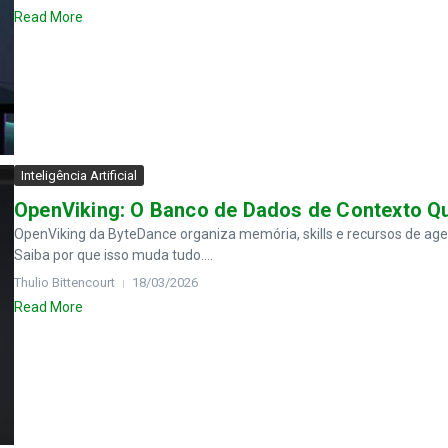
Read More
Inteligência Artificial
OpenViking: O Banco de Dados de Contexto Q
OpenViking da ByteDance organiza memória, skills e recursos de age
Saiba por que isso muda tudo....
Thulio Bittencourt
18/03/2026
Read More