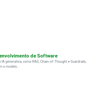
senvolvimento de Software
e IA generativa, como RAG, Chain-of-Thought e Guardrails,
m o modelo...