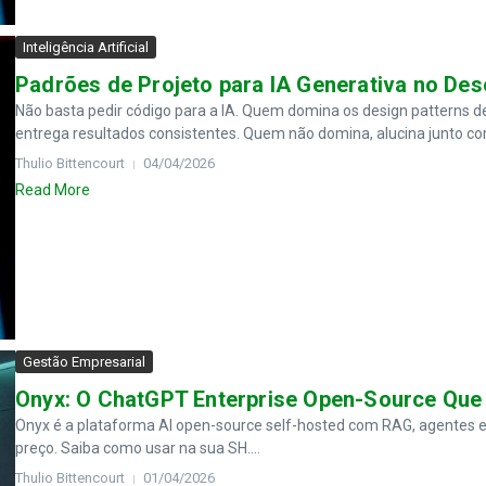
Inteligência Artificial
Padrões de Projeto para IA Generativa no De
Não basta pedir código para a IA. Quem domina os design patterns d
entrega resultados consistentes. Quem não domina, alucina junto co
Thulio Bittencourt
04/04/2026
Read More
Gestão Empresarial
Onyx: O ChatGPT Enterprise Open-Source Que
Onyx é a plataforma AI open-source self-hosted com RAG, agentes e 
preço. Saiba como usar na sua SH....
Thulio Bittencourt
01/04/2026