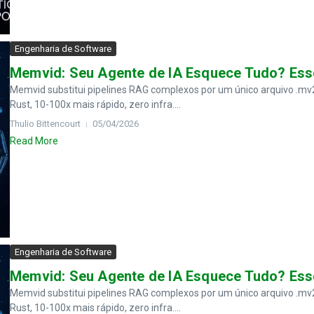
Engenharia de Software
Memvid: Seu Agente de IA Esquece Tudo? Ess
Memvid substitui pipelines RAG complexos por um único arquivo .mv
Rust, 10-100x mais rápido, zero infra....
Thulio Bittencourt
05/04/2026
Read More
Engenharia de Software
Memvid: Seu Agente de IA Esquece Tudo? Ess
Memvid substitui pipelines RAG complexos por um único arquivo .mv
Rust, 10-100x mais rápido, zero infra....