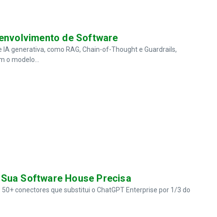
senvolvimento de Software
e IA generativa, como RAG, Chain-of-Thought e Guardrails,
m o modelo...
 Sua Software House Precisa
50+ conectores que substitui o ChatGPT Enterprise por 1/3 do