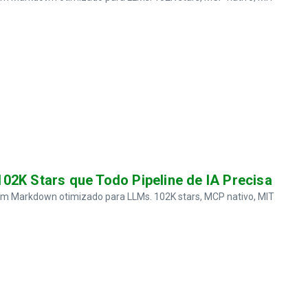
02K Stars que Todo Pipeline de IA Precisa
em Markdown otimizado para LLMs. 102K stars, MCP nativo, MIT