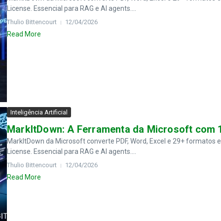
License. Essencial para RAG e AI agents....
Thulio Bittencourt
12/04/2026
Read More
Inteligência Artificial
MarkItDown: A Ferramenta da Microsoft com 1
MarkItDown da Microsoft converte PDF, Word, Excel e 29+ formatos 
License. Essencial para RAG e AI agents....
Thulio Bittencourt
12/04/2026
Read More