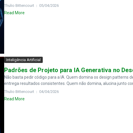
Thulio Bittencourt
05/04/2026
Read More
Inteligência Artificial
Padrões de Projeto para IA Generativa no De
Não basta pedir código para a IA. Quem domina os design patterns d
entrega resultados consistentes. Quem não domina, alucina junto co
Thulio Bittencourt
04/04/2026
Read More