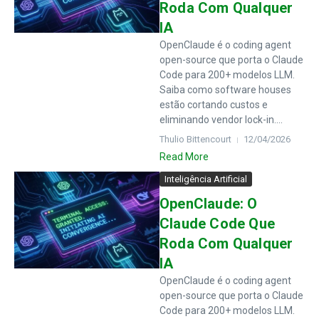
Roda Com Qualquer
IA
OpenClaude é o coding agent
open-source que porta o Claude
Code para 200+ modelos LLM.
Saiba como software houses
estão cortando custos e
eliminando vendor lock-in....
Thulio Bittencourt
12/04/2026
Read More
Inteligência Artificial
OpenClaude: O
Claude Code Que
Roda Com Qualquer
IA
OpenClaude é o coding agent
open-source que porta o Claude
Code para 200+ modelos LLM.