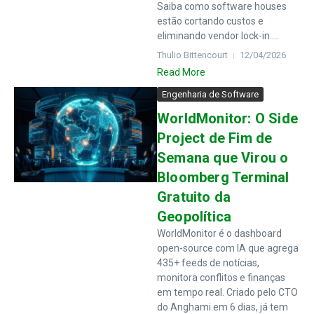
Saiba como software houses
estão cortando custos e
eliminando vendor lock-in....
Thulio Bittencourt
12/04/2026
Read More
Engenharia de Software
WorldMonitor: O Side
Project de Fim de
Semana que Virou o
Bloomberg Terminal
Gratuito da
Geopolítica
WorldMonitor é o dashboard
open-source com IA que agrega
435+ feeds de notícias,
monitora conflitos e finanças
em tempo real. Criado pelo CTO
do Anghami em 6 dias, já tem