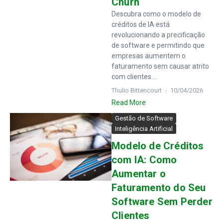
Churn
Descubra como o modelo de
créditos de IA está
revolucionando a precificação
de software e permitindo que
empresas aumentem o
faturamento sem causar atrito
com clientes....
Thulio Bittencourt
10/04/2026
Read More
Gestão de Software
Inteligência Artificial
Modelo de Créditos
com IA: Como
Aumentar o
Faturamento do Seu
Software Sem Perder
Clientes