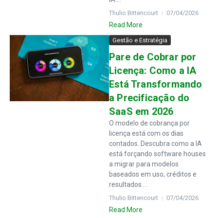
Thulio Bittencourt
07/04/2026
Read More
Gestão e Estratégia
Pare de Cobrar por
Licença: Como a IA
Está Transformando
a Precificação do
SaaS em 2026
O modelo de cobrança por
licença está com os dias
contados. Descubra como a IA
está forçando software houses
a migrar para modelos
baseados em uso, créditos e
resultados....
Thulio Bittencourt
07/04/2026
Read More