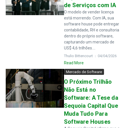
de Serviços com IA
O modelo de vender licença
está morrendo. Com IA, sua
software house pode entregar
contabilidade, RH e consultoria
dentro do próprio software,
capturando um mercado de
US$ 4,6 trilhões....
Thulio Bittencourt
04/04/2026
Read More
Mercado de Software
O Próximo Trilhão
Não Está no
Software: A Tese da
Sequoia Capital Que
Muda Tudo Para
Software Houses