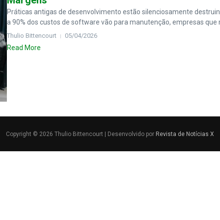
Margens
Práticas antigas de desenvolvimento estão silenciosamente destruin
a 90% dos custos de software vão para manutenção, empresas que m
Thulio Bittencourt
05/04/2026
Read More
Copyright © 2026 Thulio Bittencourt | Desenvolvido por
Revista de Notícias X