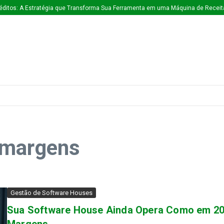
ditos: A Estratégia que Transforma Sua Ferramenta em uma Máquina de Receita
 margens
Gestão de Software Houses
Sua Software House Ainda Opera Como em 20