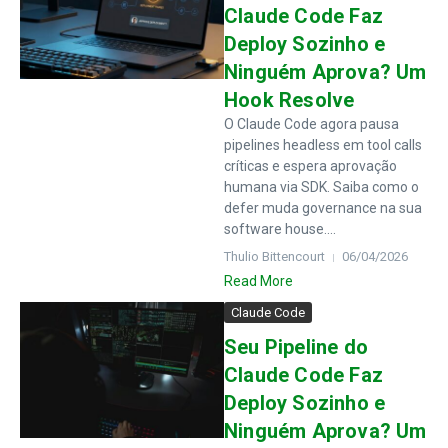
Claude Code Faz
Deploy Sozinho e
Ninguém Aprova? Um
Hook Resolve
O Claude Code agora pausa
pipelines headless em tool calls
críticas e espera aprovação
humana via SDK. Saiba como o
defer muda governance na sua
software house....
Thulio Bittencourt
06/04/2026
Read More
Claude Code
Seu Pipeline do
Claude Code Faz
Deploy Sozinho e
Ninguém Aprova? Um