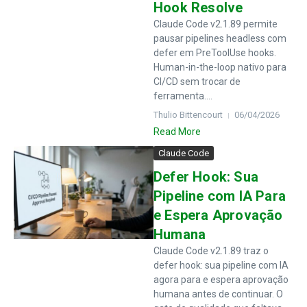
Hook Resolve
Claude Code v2.1.89 permite
pausar pipelines headless com
defer em PreToolUse hooks.
Human-in-the-loop nativo para
CI/CD sem trocar de
ferramenta....
Thulio Bittencourt
06/04/2026
Read More
Claude Code
Defer Hook: Sua
Pipeline com IA Para
e Espera Aprovação
Humana
Claude Code v2.1.89 traz o
defer hook: sua pipeline com IA
agora para e espera aprovação
humana antes de continuar. O