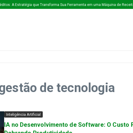
ditos: A Estratégia que Transforma Sua Ferramenta em uma Máquina de Receita
gestão de tecnologia
Inteligência Artificial
IA no Desenvolvimento de Software: O Custo R