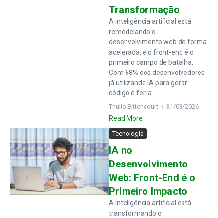
Transformação
A inteligência artificial está
remodelando o
desenvolvimento web de forma
acelerada, e o front-end é o
primeiro campo de batalha.
Com 68% dos desenvolvedores
já utilizando IA para gerar
código e ferra...
Thulio Bittencourt
31/03/2026
Read More
Tecnologia
IA no
Desenvolvimento
Web: Front-End é o
Primeiro Impacto
A inteligência artificial está
transformando o