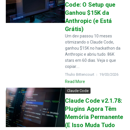
Code: O Setup que
Ganhou $15K da
Anthropic (e Está
Grátis)
Um dev passou 10 meses
otimizando o Claude Code,
ganhou $15K no hackathon da
Anthropic e abriu tudo. 86K
stars em 60 dias. Veja o que
copiar....
Thulio Bittencourt
19/03/2026
Read More
Claude Code
Claude Code v2.1.78:
Plugins Agora Têm
Memória Permanente
(E Isso Muda Tudo