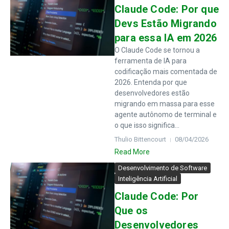
Claude Code: Por que
Devs Estão Migrando
para essa IA em 2026
O Claude Code se tornou a
ferramenta de IA para
codificação mais comentada de
2026. Entenda por que
desenvolvedores estão
migrando em massa para esse
agente autônomo de terminal e
o que isso significa...
Thulio Bittencourt
08/04/2026
Read More
Desenvolvimento de Software
Inteligência Artificial
Claude Code: Por
Que os
Desenvolvedores