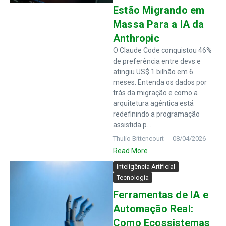
Estão Migrando em
Massa Para a IA da
Anthropic
O Claude Code conquistou 46%
de preferência entre devs e
atingiu US$ 1 bilhão em 6
meses. Entenda os dados por
trás da migração e como a
arquitetura agêntica está
redefinindo a programação
assistida p...
Thulio Bittencourt
08/04/2026
Read More
Inteligência Artificial
Tecnologia
Ferramentas de IA e
Automação Real:
Como Ecossistemas