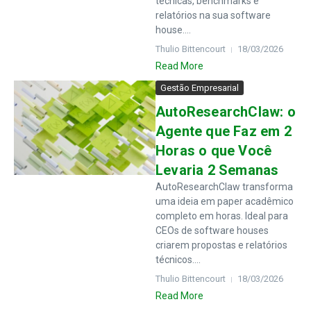
técnicas, benchmarks e
relatórios na sua software
house....
Thulio Bittencourt
18/03/2026
Read More
Gestão Empresarial
AutoResearchClaw: o
Agente que Faz em 2
Horas o que Você
Levaria 2 Semanas
AutoResearchClaw transforma
uma ideia em paper acadêmico
completo em horas. Ideal para
CEOs de software houses
criarem propostas e relatórios
técnicos....
Thulio Bittencourt
18/03/2026
Read More