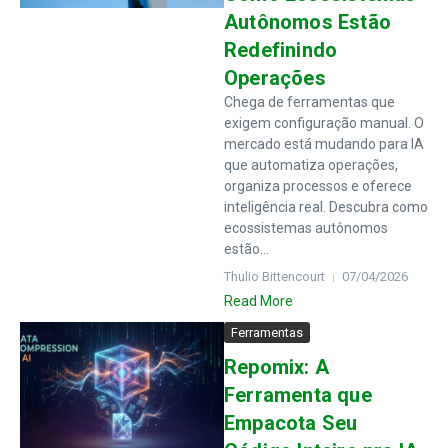
Autônomos Estão
Redefinindo
Operações
Chega de ferramentas que
exigem configuração manual. O
mercado está mudando para IA
que automatiza operações,
organiza processos e oferece
inteligência real. Descubra como
ecossistemas autônomos
estão...
Thulio Bittencourt
07/04/2026
Read More
Ferramentas
Repomix: A
Ferramenta que
Empacota Seu