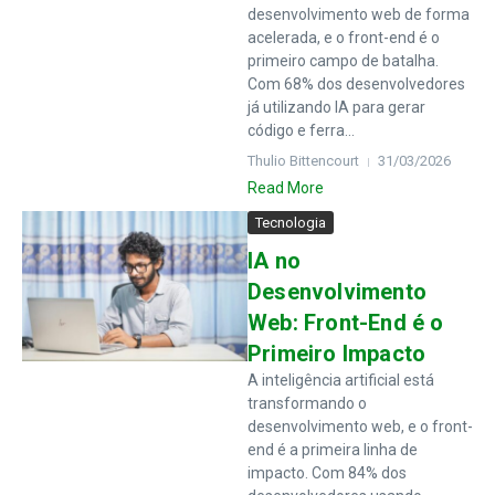
desenvolvimento web de forma
acelerada, e o front-end é o
primeiro campo de batalha.
Com 68% dos desenvolvedores
já utilizando IA para gerar
código e ferra...
Thulio Bittencourt
31/03/2026
Read More
Tecnologia
IA no
Desenvolvimento
Web: Front-End é o
Primeiro Impacto
A inteligência artificial está
transformando o
desenvolvimento web, e o front-
end é a primeira linha de
impacto. Com 84% dos