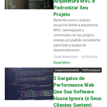
Arquitetura MVC e
Padronizar Seu
Projeto
Aprenda como o arquivo
cloud.md define a arquitetura
MVC, namespaces e
convenções do seu projeto,
criando um padrão consistente
para toda a equipe de
desenvolvimento....
Thulio Bittencourt
07/04/2026
Read More
Desenvolvimento
Performance
5 Gargalos de
Performance Web
Que Sua Software
House Ignora (e Seus
Clientes Sentem)