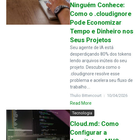
Ninguém Conhece:
Como o .cloudignore
Pode Economizar
Tempo e Dinheiro nos
Seus Projetos
Seu agente de IA está
desperdiçando 80% dos tokens
lendo arquivos inúteis do seu
projeto. Descubra como o
.cloudignore resolve esse
problema e acelera seu fluxo de
trabalho....
Thulio Bittencourt
10/04/2026
Read More
Tecnologia
Cloud.md: Como
Configurar a