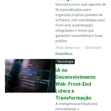
Descubra como usar agentes de
IA especializados para
organizar projetos grandes de
software, com estratégias para
front-end, autenticação,
integrações e testes que
garantem consistência e boas
prática...
Thulio Bittencourt
02/04/2026
Read More
Tecnologia
IA no
Desenvolvimento
Web: Front-End
Lidera a
Transformação
A inteligência artificial está
remodelando o