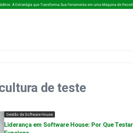
ditos: A Estratégia que Transforma Sua Ferramenta em uma Máquina de Receita
cultura de teste
Gestão de Software House
Liderança em Software House: Por Que Testar 