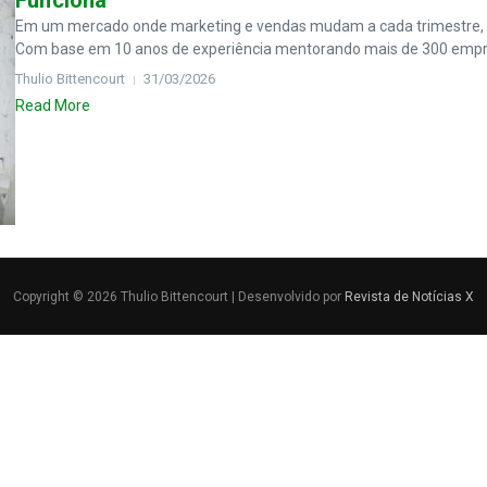
Funciona
Em um mercado onde marketing e vendas mudam a cada trimestre, l
Com base em 10 anos de experiência mentorando mais de 300 empre
Thulio Bittencourt
31/03/2026
Read More
Copyright © 2026 Thulio Bittencourt | Desenvolvido por
Revista de Notícias X