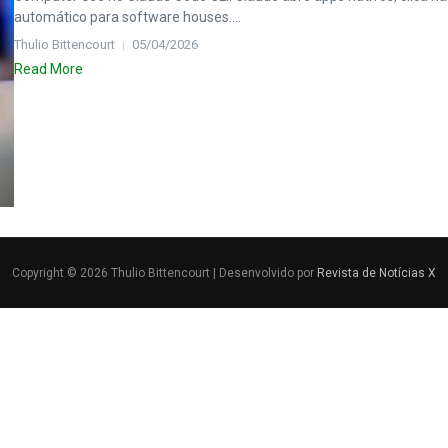
automático para software houses....
Thulio Bittencourt
05/04/2026
Read More
Copyright © 2026 Thulio Bittencourt | Desenvolvido por
Revista de Notícias X