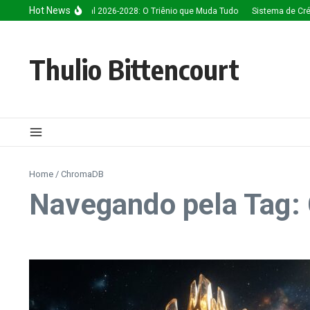
Ir para o conteúdo
Hot News
Inteligência Artificial 2026-2028: O Triênio que Muda Tudo
Sistema de Créd
Thulio Bittencourt
Home
/
ChromaDB
Navegando pela Tag