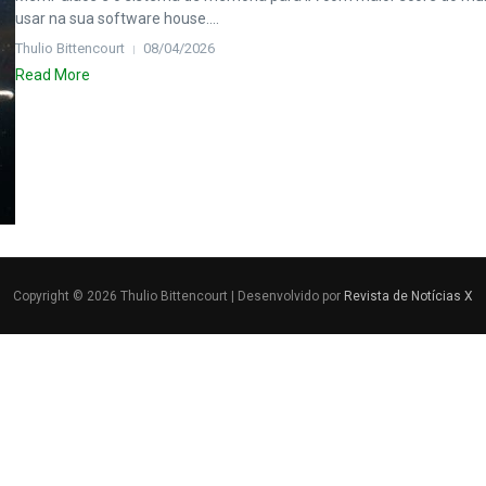
usar na sua software house....
Thulio Bittencourt
08/04/2026
Read More
Copyright © 2026 Thulio Bittencourt | Desenvolvido por
Revista de Notícias X